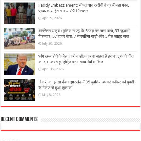
Paddy Embezzlement: सीपत धान खरीदी केंद्र में बड़ा गबन,
प्रबंधक सहित तीन आरोपी गिरफ्तार
April 9, 2026
ऑपरेशन अंकुश : पुलिस ने जुए के 5 फड़ पर मारा छापा, 33 जुआरी
गिरफ्तार, 57 हजार कैश, 7 चारपहिया गाड़ी और 5 गैस लाइट जब्त
July 20, 2026
‘जंग खत्म होने के बेहद करीब, डील करना चाहता है ईरान’, ट्रंप ने जीत
का दावा करते हुए होर्मुज पर लगाया नेवी ब्लॉकेड
April 15, 2026
नौकरी का झांसा देकर झारखंड में 35 युवतियां बंधक! कांकेर की युवती
के मैसेज से हुआ खुलासा
May 8, 2026
Recent Comments