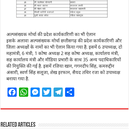
अल्पसंख्यक मोर्चा की प्रदेश कार्यकारिणी का भी ऐलान
इसके अलावा अल्पसंख्यक मोर्चा छत्तीसगढ़ की प्रदेश कार्यकारिणी और
जिला अध्यक्षों के नामों का भी ऐलान किया गया है. इसमें 6 उपाध्यक्ष, दो
महामंत्री, 6 मंत्री, 1 कोषा अध्यक्ष 2 सह कोषा अध्यक्ष, कार्यालय मंत्री,
सह कार्यालय मंत्री और मीडिया प्रभारी के साथ 35 अन्य पदाधिकारियों
की नियुक्ति की गई है. इसमें रजिया खान, गगनदीप सिंह, कमरुद्दीन
अंसारी, स्वर्ण सिंह सलूजा, शेख इरफान, सैयद तथिर रजा को उपाध्यक्ष
बनाया गया है.
F
W
M
T
T
S
a
h
e
w
el
h
c
at
ss
itt
e
ar
e
s
e
e
g
e
Related Articles
b
A
n
r
ra