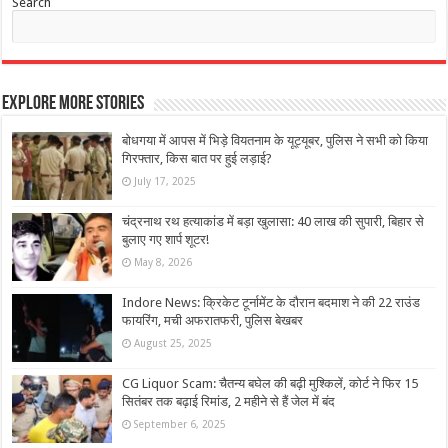
Search
Explore More Stories
बोधगया में आपस में भिड़े वियतनाम के यूट्यूबर, पुलिस ने सभी को किया
गिरफ्तार, किस बात पर हुई लड़ाई?
July 17, 2025
चंद्रनाथ रथ हत्याकांड में बड़ा खुलासा: 40 लाख की सुपारी, बिहार से
बुलाए गए शार्प शूटर!
May 8, 2026
Indore News: क्रिकेट टूर्नामेंट के दौरान बदमाश ने की 22 राउंड
फायरिंग, मची अफरातफरी, पुलिस बेखबर
August 25, 2025
CG Liquor Scam: चैतन्य बघेल की बढ़ी मुश्किलें, कोर्ट ने फिर 15
सितंबर तक बढ़ाई रिमांड, 2 महीने से हैं जेल में बंद
September 6, 2025