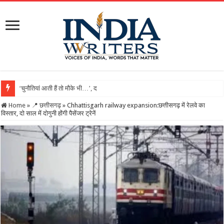
‘चुनौतियां आती हैं तो मौके भी…’, दिल्ली-IIT में मोदी बोले- ‘जिंदग
Home
»
📍 छत्तीसगढ़
»
Chhattisgarh railway expansion:छत्तीसगढ़ में रेलवे का
विस्तार, दो साल में दोगुनी होंगी पैसेंजर ट्रेनें