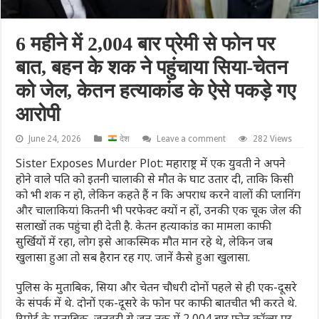
6 महीने में 2,004 बार प्रेमी से फोन पर
बात, बहन के शक ने पहुंचाया सिया-चेतन
को जेल, केतन हत्याकांड के ऐसे पकड़े गए
आरोपी
June 24, 2026
देश
Leave a comment
282 Views
Sister Exposes Murder Plot: महाराष्ट्र में एक युवती ने अपने
होने वाले पति को इतनी चालाकी से मौत के घाट उतार दी, ताकि किसी
को भी शक न हो, लेकिन कहते हैं न कि अपराध करने वालों की प्लानिंग
और चालाकियां कितनी भी परफेक्ट क्यों न हों, उनकी एक चूक जेल की
सलाखों तक पहुंचा ही देती है. केतन हत्याकांड का मामला काफी
सुर्खियों में रहा, लोग इसे आकस्मिक मौत मान रहे थे, लेकिन जब
खुलासा हुआ तो सब हैरान रह गए. जानें कैसे हुआ खुलासा.
पुलिस के मुताबिक, सिया और चेतन चौधरी दोनों पहले से ही एक-दूसरे
के संपर्क में थे. दोनों एक-दूसरे के फोन पर काफी बातचीत भी करते थे.
रिपोर्ट के मुताबिक, जनवरी से जून तक में 2,004 बार फोन कॉल्स पर