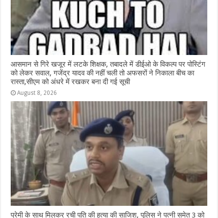
आसमान से गिरे खजूर में लटके शिक्षक, तबादले में डीईओ के विकल्प पर पोस्टिंग
को लेकर सवाल, गजेंद्र यादव की नहीं चली तो अफसरों ने निकाला बीच का
रास्ता,सीएम को अंधरे में रखकर बना दी गई सूची
August 8, 2026
प्रेमी के साथ मिलकर रची पति की हत्या की साजिश, पुलिस ने पत्नी समेत 3 को