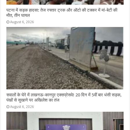
पटना में सड़क हादसा: तेज रफ्तार ट्रक और ऑटो की टक्कर में मां-बेटी की
मौत, तीन घायल
August 6, 2026
सवालों के घेरे में लखनऊ-कानपुर एक्सप्रेसवे! 20 दिन में 5वीं बार धंसी सड़क,
पंखों से सुखाने पर अखिलेश का तंज
August 6, 2026