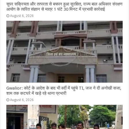
सुपर सक्रियता और तत्परता से बचपन हुआ सुरक्षित, राज्य बाल अधिकार संरक्षण
आयोग के त्वरित संज्ञान से मात्र 1 घंटे 30 मिनट में प्रभावी कार्रवाई
August 6, 2026
Gwalior: कोर्ट के आदेश के बाद भी वर्दी में पहुंचे TI, जज ने दी अनोखी सजा,
शाम तक कटघरे में खड़े रहे थाना प्रभारी
August 6, 2026