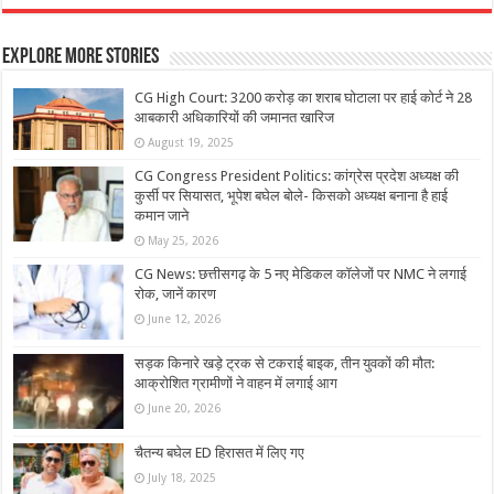
Explore More Stories
CG High Court: 3200 करोड़ का शराब घोटाला पर हाई कोर्ट ने 28
आबकारी अधिकारियों की जमानत खारिज
August 19, 2025
CG Congress President Politics: कांग्रेस प्रदेश अध्यक्ष की
कुर्सी पर सियासत, भूपेश बघेल बोले- किसको अध्यक्ष बनाना है हाई
कमान जाने
May 25, 2026
CG News: छत्तीसगढ़ के 5 नए मेडिकल कॉलेजों पर NMC ने लगाई
रोक, जानें कारण
June 12, 2026
सड़क किनारे खड़े ट्रक से टकराई बाइक, तीन युवकों की मौत:
आक्रोशित ग्रामीणों ने वाहन में लगाई आग
June 20, 2026
चैतन्य बघेल ED हिरासत में लिए गए
July 18, 2025