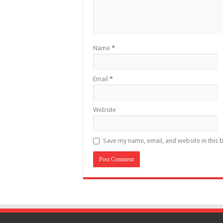
Name
*
Email
*
Website
Save my name, email, and website in this 