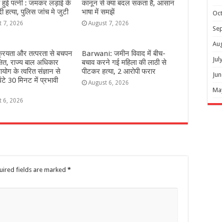
हुई पत्नी : जमकर लड़ाई के
कानून से क्या बदल सकता है, आसान
 हत्या, पुलिस जांच मे जुटी
भाषा में समझें
Oc
t 7, 2026
August 7, 2026
Se
Au
्रियता और तत्परता से बचपन
Barwani: जमीन विवाद में बीच-
Jul
्षित, राज्य बाल अधिकार
बचाव करने गई महिला की लाठी से
योग के त्वरित संज्ञान से
पीटकर हत्या, 2 आरोपी फरार
Jun
ंटे 30 मिनट में प्रभावी
August 6, 2026
Ma
t 6, 2026
uired fields are marked
*