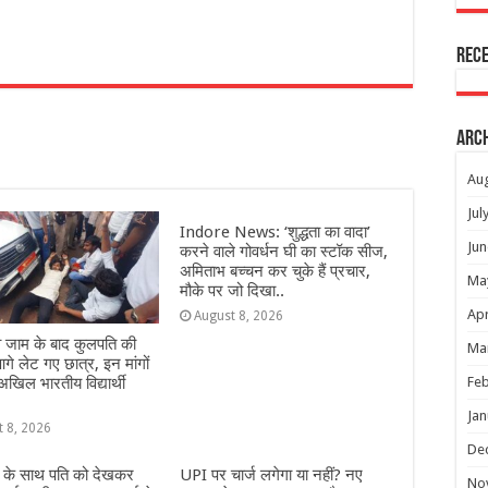
Rec
r
Arc
Au
Jul
Indore News: ‘शुद्धता का वादा’
Jun
करने वाले गोवर्धन घी का स्टॉक सीज,
अमिताभ बच्चन कर चुके हैं प्रचार,
Ma
मौके पर जो दिखा..
Apr
August 8, 2026
ईवे जाम के बाद कुलपति की
Ma
गे लेट गए छात्र, इन मांगों
अखिल भारतीय विद्यार्थी
Feb
Jan
t 8, 2026
De
 के साथ पति को देखकर
UPI पर चार्ज लगेगा या नहीं? नए
No