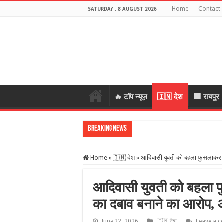
Home
Contact 
SATURDAY , 8 AUGUST 2026
🔥 टॉप न्यूज़
🇮🇳 देश
🏢 रायपुर
Breaking News
पहली बारिश में
Home
»
🇮🇳 देश
»
आदिवासी युवती को बहला फुसलाकर ले
आदिवासी युवती को बहला फु
का दबाव बनाने का आरोप, 
June 22, 2026
🇮🇳 देश
Leave a 