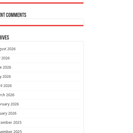
ent Comments
hives
gust 2026
y 2026
e 2026
y 2026
il 2026
rch 2026
ruary 2026
uary 2026
cember 2025
vember 2025