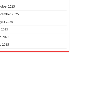
tober 2025
ptember 2025
gust 2025
y 2025
e 2025
y 2025