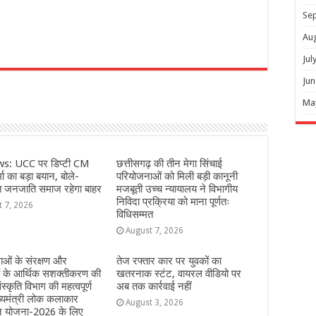
Se
Au
Jul
r
Jun
Ma
s: UCC पर डिप्टी CM
छत्तीसगढ़ की तीन मेगा सिंचाई
ा का बड़ा बयान, बोले-
परियोजनाओं को मिली बड़ी कानूनी
त जनजाति समाज रहेगा बाहर
मजबूती उच्च न्यायालय ने विभागीय
निविदा प्रक्रिया को माना पूर्णतः
t 7, 2026
विधिसम्मत
August 7, 2026
ओं के संरक्षण और
तेज रफ्तार कार पर युवकों का
ं के आर्थिक सशक्तीकरण की
खतरनाक स्टंट, वायरल वीडियो पर
ंस्कृति विभाग की महत्वपूर्ण
अब तक कार्रवाई नहीं
्यमंत्री लोक कलाकार
August 3, 2026
हन योजना-2026 के लिए