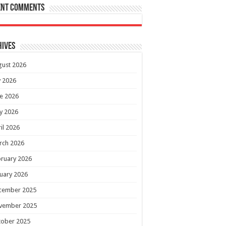
ent Comments
hives
gust 2026
y 2026
e 2026
y 2026
il 2026
rch 2026
ruary 2026
uary 2026
cember 2025
vember 2025
tober 2025