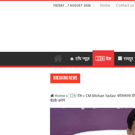
Home
Contact us
FRIDAY , 7 AUGUST 2026
🔥 टॉप न्यूज़
🇮🇳 देश
🏢 रायपुर
Breaking News
स्कूल में शिक्षको
Home
»
🇮🇳 देश
»
CM Mohan Yadav: कोलकाता दौरे पर
बैठकें करेंगे