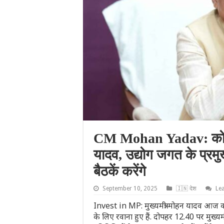
CM Mohan Yadav: कोलक
यादव, उद्योग जगत के प्रमु
बैठकें करेंगे
September 10, 2025
🇮🇳 देश
Le
Invest in MP: मुख्यमंत्री मोहन यादव आज क
के लिए रवाना हुए हैं. दोपहर 12.40 पर मुख्यमंत्र