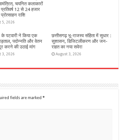
मंत्रित, चयनित कलाकारों
े प्रतिवर्ष 12 से 24 हजार
 प्रोत्साहन राशि
t 5, 2026
 के पटवारी ने किया एक
छत्तीसगढ़ भू-राजस्व संहिता में सुधार :
हड़ताल, पदोन्नति और वेतन
सुशासन, डिजिटलीकरण और जन-
दूर करने की उठाई मांग
राहत का नया सवेरा
t 3, 2026
August 3, 2026
uired fields are marked
*