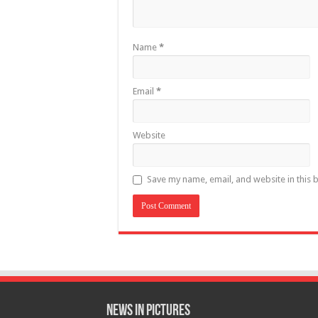
Name
*
Email
*
Website
Save my name, email, and website in this 
News in Pictures