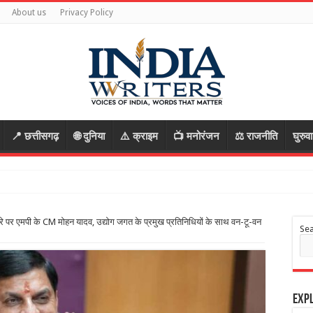
About us
Privacy Policy
📍 छत्तीसगढ़
🌐 दुनिया
⚠️ क्राइम
📺 मनोरंजन
⚖️ राजनीति
घुरुव
 एमपी के CM मोहन यादव, उद्योग जगत के प्रमुख प्रतिनिधियों के साथ वन-टू-वन
Se
Expl