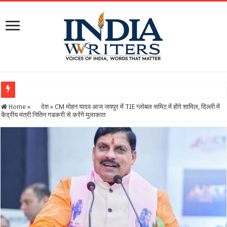
मुख्यमंत्री विष्णुदेव साय के नेतृत्व में छत्तीसगढ़ को बड़ी उपलब्धि, SASCI 2026-27 के तहत प्रोत्साह
Home
»
देश
»
CM मोहन यादव आज जयपुर में TIE ग्लोबल समिट में होंगे शामिल, दिल्ली में
केंद्रीय मंत्री नितिन गडकरी से करेंगे मुलाकात