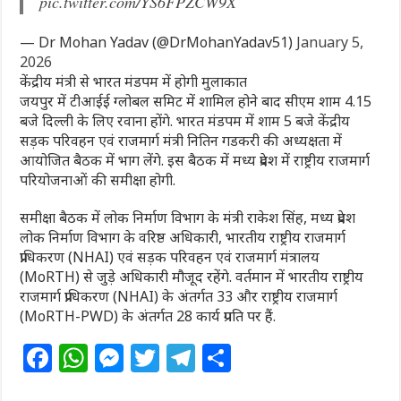
pic.twitter.com/YS6FPZCW9X
— Dr Mohan Yadav (@DrMohanYadav51)
January 5,
2026
केंद्रीय मंत्री से भारत मंडपम में होगी मुलाकात
जयपुर में टीआईई ग्लोबल समिट में शामिल होने बाद सीएम शाम 4.15
बजे दिल्ली के लिए रवाना होंगे. भारत मंडपम में शाम 5 बजे केंद्रीय
सड़क परिवहन एवं राजमार्ग मंत्री नितिन गडकरी की अध्यक्षता में
आयोजित बैठक में भाग लेंगे. इस बैठक में मध्य प्रदेश में राष्ट्रीय राजमार्ग
परियोजनाओं की समीक्षा होगी.
समीक्षा बैठक में लोक निर्माण विभाग के मंत्री राकेश सिंह, मध्य प्रदेश
लोक निर्माण विभाग के वरिष्ठ अधिकारी, भारतीय राष्ट्रीय राजमार्ग
प्राधिकरण (NHAI) एवं सड़क परिवहन एवं राजमार्ग मंत्रालय
(MoRTH) से जुड़े अधिकारी मौजूद रहेंगे. वर्तमान में भारतीय राष्ट्रीय
राजमार्ग प्राधिकरण (NHAI) के अंतर्गत 33 और राष्ट्रीय राजमार्ग
(MoRTH-PWD) के अंतर्गत 28 कार्य प्रगति पर हैं.
F
W
M
T
T
S
a
h
e
w
el
h