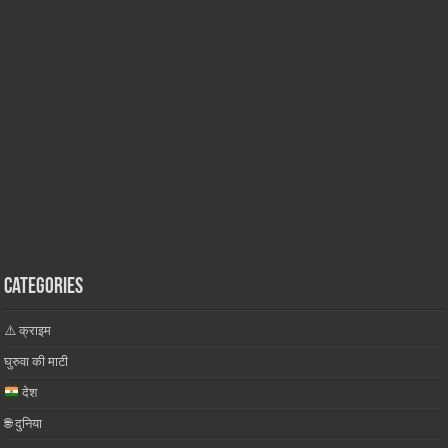
Categories
⚠️ क्राइम
घुरुवा की माटी
देश
🌐 दुनिया