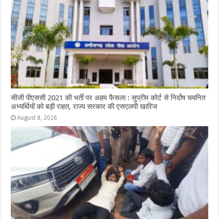
सीजी पीएससी 2021 की भर्ती पर अहम फैसला : सुप्रीम कोर्ट से निर्दोष चयनित
अभ्यर्थियों को बड़ी राहत, राज्य सरकार की एसएलपी खारिज
August 8, 2026