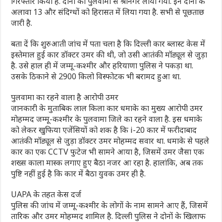
गिरफ्तार किया है. दोनों को पुलवामा से श्रीनगर लाया गया. इन दोनों के
अलावा 13 और संदिग्धों को हिरासत में लिया गया है. सभी से पूछताछ
जारी है.
बता दें कि शुरुआती जांच में पता चला है कि दिल्ली कार ब्लास्ट केस में
इस्तेमाल हुई कार डॉक्टर उमर की थी, जो उसी आतंकी मॉड्यूल से जुड़ा
है. उसे हाल ही में जम्मू-कश्मीर और हरियाणा पुलिस ने पकड़ा था.
उसके ठिकाने से 2900 किलो विस्फोटक भी बरामद हुआ था.
पुलवामा का रहने वाला है आरोपी उमर
जानकारी के मुताबिक लाल किला कार धमाके का मुख्य आरोपी उमर
मोहम्मद जम्मू-कश्मीर के पुलवामा जिले का रहने वाला है. इस धमाके
को लेकर खुफिया एजेंसियों को शक है कि i-20 कार में फरीदाबाद
आतंकी मॉड्यूल से जुड़ा डॉक्टर उमर मोहम्मद सवार था. धमाके से पहले
कार का एक CCTV फुटेज भी सामने आया है, जिसमें उमर जैसा एक
शख्स काला मास्क लगाए हुए बैठा नजर आ रहा है. हालांकि, अब तक
पुष्टि नहीं हुई है कि कार में बैठा युवक उमर ही है.
UAPA के तहत केस दर्ज
पुलिस की जांच में जम्मू-कश्मीर के लोगों के नाम सामने आए हैं, जिसमें
तारिक और उमर मोहम्मद शामिल है. दिल्ली पुलिस ने दोनों के खिलाफ