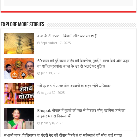
Explore More Stories
ढांक के तीन पात…बिजली और अफसर शाही
September 17, 2025
60 साल की हुई बाला साहेब की शिवसेना, मुंबई में आज श‍िंदे और उद्धव
का शक्ति प्रदर्शन! बवाल के डर से अलर्ट पर पुलिस
June 19, 2026
भये प्रकट गोपाला: जेल दरवाजे के बाहर रहेंगे अधिकारी
August 30, 2025
Bhopal: भोपाल में युवती की छत से गिरकर मौत, कॉलेज जाने का
कहकर घर से निकली थी
January 8, 2026
संभाजी नगर: चिड़ियाघर के एंट्री गेट की दीवार गिरने से दो महिलाओं की मौत, कई घायल