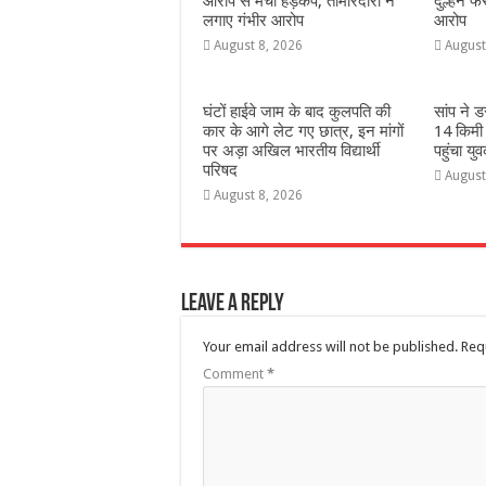
आरोप से मचा हड़कंप, तीमारदारों ने
दुल्हन फ
लगाए गंभीर आरोप
आरोप
August 8, 2026
August
घंटों हाईवे जाम के बाद कुलपति की
सांप ने 
कार के आगे लेट गए छात्र, इन मांगों
14 किमी
पर अड़ा अखिल भारतीय विद्यार्थी
पहुंचा यु
परिषद
August
August 8, 2026
Leave a Reply
Your email address will not be published.
Req
Comment
*