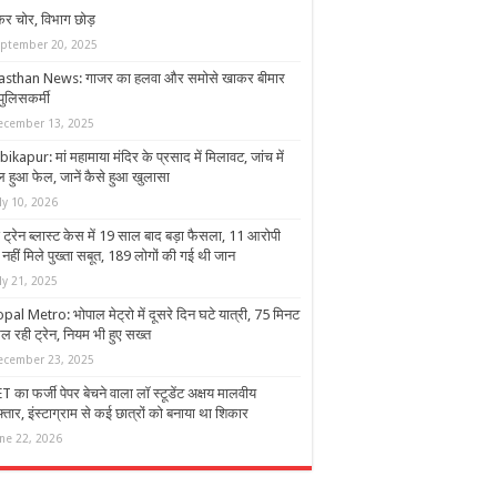
कर चोर, विभाग छोड़
eptember 20, 2025
asthan News: गाजर का हलवा और समोसे खाकर बीमार
 पुलिसकर्मी
ecember 13, 2025
kapur: मां महामाया मंदिर के प्रसाद में मिलावट, जांच में
पल हुआ फेल, जानें कैसे हुआ खुलासा
ly 10, 2026
ई ट्रेन ब्लास्ट केस में 19 साल बाद बड़ा फैसला, 11 आरोपी
 नहीं मिले पुख्ता सबूत, 189 लोगों की गई थी जान
ly 21, 2025
pal Metro: भोपाल मेट्रो में दूसरे दिन घटे यात्री, 75 मिनट
मिल रही ट्रेन, नियम भी हुए सख्त
ecember 23, 2025
 का फर्जी पेपर बेचने वाला लॉ स्टूडेंट अक्षय मालवीय
्तार, इंस्टाग्राम से कई छात्रों को बनाया था शिकार
une 22, 2026