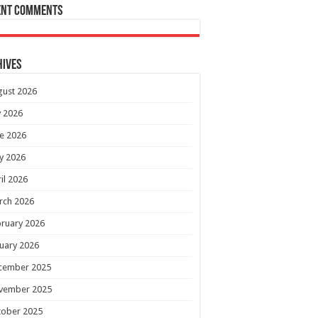
ent Comments
hives
gust 2026
y 2026
e 2026
y 2026
il 2026
rch 2026
ruary 2026
uary 2026
cember 2025
vember 2025
tober 2025