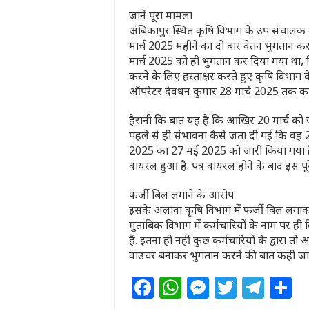
जानें पूरा मामला
अंबिकापुर स्थित कृषि विभाग के उप संचालक द
मार्च 2025 महीने का दो बार वेतन भुगतान क
मार्च 2025 को ही भुगतान कर दिया गया था, 
करने के लिए हस्ताक्षर करते हुए कृषि विभाग 
ऑपरेटर देवधन कुमार 28 मार्च 2025 तक कार्
हैरानी कि बात यह है कि आखिर 20 मार्च को 
पहले से ही संभावना कैसे जता दी गई कि वह 
2025 का 27 मई 2025 को जारी किया गया है.
वायरल हुआ है. पत्र वायरल होने के बाद इस पू
फर्जी बिल लगाने के आरोप
इसके अलावा कृषि विभाग में फर्जी बिल लगाक
मुताबिक विभाग में कर्मचारियों के नाम पर ह
हैं. इतना ही नहीं कुछ कर्मचारियों के द्वारा त
वाउचर बनाकर भुगतान करने की बात कही जा र
F
W
M
T
T
S