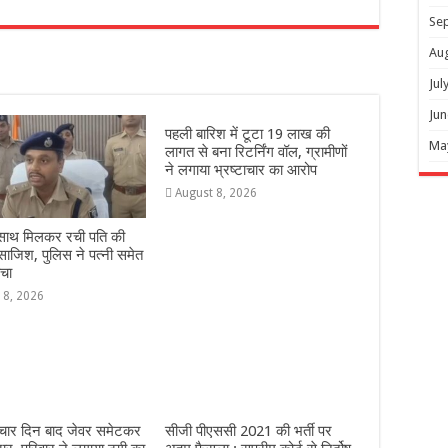
r
Se
Au
Jul
Jun
पहली बारिश में टूटा 19 लाख की
Ma
लागत से बना रिटर्निंग वॉल, ग्रामीणों
ने लगाया भ्रष्टाचार का आरोप
August 8, 2026
े साथ मिलकर रची पति की
 साजिश, पुलिस ने पत्नी समेत
चा
 8, 2026
 चार दिन बाद जेवर समेटकर
सीजी पीएससी 2021 की भर्ती पर