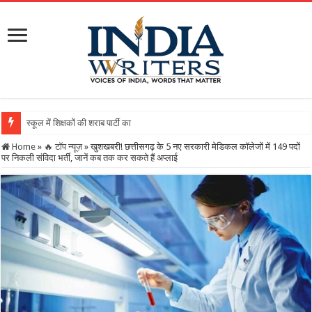
स्कूल में शिक्षकों की शराब पार्टी का वीडियो वायरल, DEO ने थमाय
Home
»
🔥 टॉप न्यूज़
»
खुशखबरी! छत्तीसगढ़ के 5 नए सरकारी मेडिकल कॉलेजों में 149 पदों
पर निकली संविदा भर्ती, जानें कब तक कर सकते हैं अप्लाई