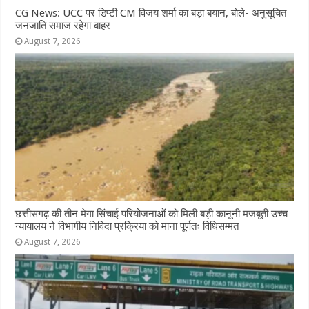
CG News: UCC पर डिप्टी CM विजय शर्मा का बड़ा बयान, बोले- अनुसूचित
जनजाति समाज रहेगा बाहर
August 7, 2026
छत्तीसगढ़ की तीन मेगा सिंचाई परियोजनाओं को मिली बड़ी कानूनी मजबूती उच्च
न्यायालय ने विभागीय निविदा प्रक्रिया को माना पूर्णतः विधिसम्मत
August 7, 2026