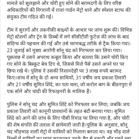
मामले को सुलझाने और चोरी हुए सोने की बरामदगी के लिए वरिष्ठ
अधिकारियों की निगरानी में राजा गार्डन मेट्रो थाने और स्पेशल स्टाफ की
संयुक्त टीम गठित की गई।
टीम ने सुरागों और तकनीकी साक्ष्यों के आधार पर जांच शुरू की। विभिन्न
मेट्रो स्टेशनों और ट्रेन के डिब्बों में लगे सीसीटीवी फुटेज की जांच के बाद
संदिग्ध की पहचान की गई और उसे चरणबद्ध तरीके से ट्रैक किया गया।
23 जुलाई को मुख्य आरोपी सोनू चंद को गिरफ्तार कर लिया गया।
पूछताछ में उसने अपराध कबूल किया और बताया कि उसने चोरी किए
गए सोने के बिस्कुट बेच दिए थे, जिससे मिले पैसे उसने अपने घर पर
छिपा रखे थे। पुलिस ने उसकी निशानदेही पर 3 लाख रुपये बरामद
किए।जांच में सोनू के दो अन्य साथियों, 31 वर्षीय जय प्रकाश तिवारी
और 21 वर्षीय सुमित शिंदे, का पता चला, जो करोल बाग के बीडनपुरा में
एक सोने और चांदी की रिफाइनरी के मालिक हैं।
पुलिस ने सोनू चंद और सुमित शिंदे को गिरफ्तार कर लिया, जबकि जय
प्रकाश तिवारी को कानूनी प्रावधानों के तहत बंदी बनाया गया। सुमित
शिंदे को आगे की जांच के लिए पीसी रिमांड पर लिया गया है, और चोरी
की शेष संपत्ति की तलाश में छापेमारी जारी है।पुलिस के अनुसार, सोनू
चंद भीड़भाड़ वाली मेट्रो में यात्रियों को निशाना बनाता था। वह भीड़ वाले
डिब्बों में यात्रियों का ध्यान भटकाकर उनके बैग से नकदी और गहने चुरा