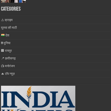
Categories
⚠️ क्राइम
घुरुवा की माटी
देश
🌐 दुनिया
🏢 रायपुर
📍 छत्तीसगढ़
📺 मनोरंजन
🔥 टॉप न्यूज़