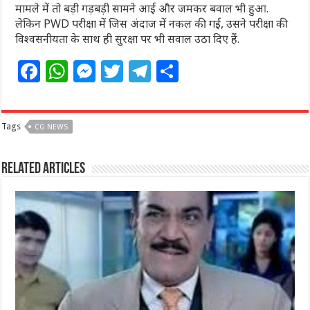
मामले में तो बड़ी गड़बड़ी सामने आई और जमकर बवाल भी हुआ.
लेकिन PWD परीक्षा में जिस अंदाज में नकल की गई, उसने परीक्षा की
विश्वसनीयता के साथ ही सुरक्षा पर भी सवाल उठा दिए हैं.
F
W
M
T
T
S
a
h
e
w
el
h
c
at
ss
itt
e
ar
Tags
CG NEWS
e
s
e
e
g
e
b
A
n
r
ra
Related Articles
o
p
g
m
o
p
e
k
r