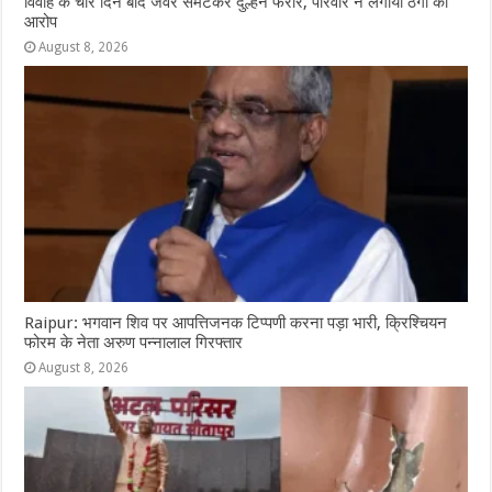
विवाह के चार दिन बाद जेवर समेटकर दुल्हन फरार, परिवार ने लगाया ठगी का
आरोप
August 8, 2026
Raipur: भगवान शिव पर आपत्तिजनक टिप्पणी करना पड़ा भारी, क्रिश्चियन
फोरम के नेता अरुण पन्नालाल गिरफ्तार
August 8, 2026