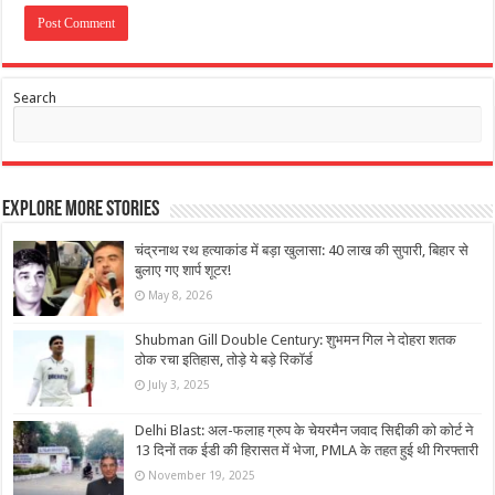
Search
Explore More Stories
चंद्रनाथ रथ हत्याकांड में बड़ा खुलासा: 40 लाख की सुपारी, बिहार से
बुलाए गए शार्प शूटर!
May 8, 2026
Shubman Gill Double Century: शुभमन गिल ने दोहरा शतक
ठोक रचा इतिहास, तोड़े ये बड़े रिकॉर्ड
July 3, 2025
Delhi Blast: अल-फलाह ग्रुप के चेयरमैन जवाद सिद्दीकी को कोर्ट ने
13 दिनों तक ईडी की हिरासत में भेजा, PMLA के तहत हुई थी गिरफ्तारी
November 19, 2025