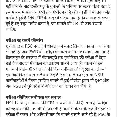
के तर्ज पर छत्तीसगढ़ में परीक्षा आयोजित करेंगे, लेकिन मुन्ना भाई की
एंट्री होने के बाद छत्तीसगढ़ के युवाओं के भविष्य पर खतरा मंडरा रहा है.
इस मामले में सरकार अभी तक गंभीर नहीं है और ना ही अभी तक कोई
कार्रवाई हुई है. सिर्फ FIR के बाद छोड़ दिया गया है. जिस तरह से घटना
हुई है वह बहुत गंभीर घटना है. इस मामले की CBI से जांच करानी
चाहिए.’
परीक्षा रद्द करने की मांग
छत्तीसगढ़ में PSC परीक्षा में धांधली को लेकर सियासी बवाल अभी थमा
भी नहीं है. अब PWD की परीक्षा में नकल का मामला सामने आ गया है.
बिलासपुर के सरकंडा में पीडब्ल्यूडी सब इंजीनियर की परीक्षा में बेहद
हाई टेक अंदाज में नकल का प्रकरण सामने आया है. नकल के इस
मामले ने प्रतियोगी परीक्षाओं की विश्वसनीयता और सुरक्षा को लेकर
एक बार फिर सवाल खड़े कर दिए हैं. इस मामले का खुलासा NSUI
कार्यकर्ताओं ने किया इसलिए मामले में हाई वोल्टेज ड्रामा भी हुआ और
अब NSUI ने पूरे प्रदेश में आंदोलन का ऐलान कर दिया है.
परीक्षा की विश्वसनीयता पर सवाल
NSUI ने भी इस मामले की CBI जांच की मांग की है. साथ ही परीक्षा
को रद्द करने की मांग भी की जा रही है. बता दें कि छत्तीसगढ़ में पहले भी
परीक्षा में नकल और अनियमितता के मामले सामने आते रहे हैं. PSC के