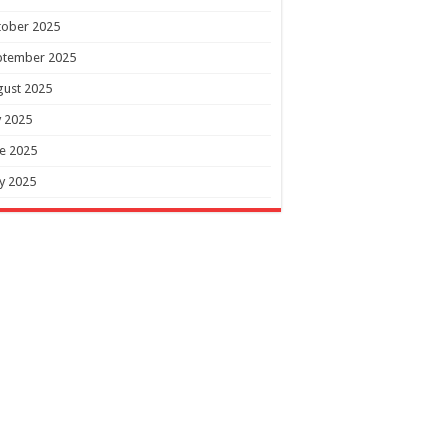
tober 2025
ptember 2025
gust 2025
y 2025
e 2025
y 2025