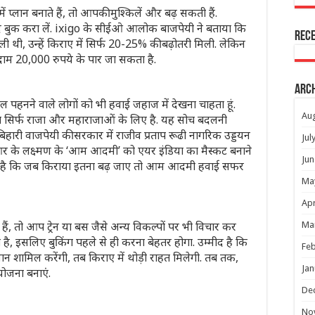
ं प्लान बनाते हैं, तो आपकी मुश्किलें और बढ़ सकती हैं.
्द बुक करा लें. ixigo के सीईओ आलोक बाजपेयी ने बताया कि
Rec
 ली थी, उन्हें किराए में सिर्फ 20-25% की बढ़ोतरी मिली. लेकिन
दाम 20,000 रुपये के पार जा सकता है.
Arc
ल पहनने वाले लोगों को भी हवाई जहाज में देखना चाहता हूं.
Au
ेवा सिर्फ राजा और महाराजाओं के लिए है. यह सोच बदलनी
हारी वाजपेयी की सरकार में राजीव प्रताप रूढी नागरिक उड्डयन
Jul
्ट आर के लक्ष्मण के ‘आम आदमी’ को एयर इंडिया का मैस्कट बनाने
Jun
त यह है कि जब किराया इतना बढ़ जाए तो आम आदमी हवाई सफर
Ma
Apr
ं, तो आप ट्रेन या बस जैसे अन्य विकल्पों पर भी विचार कर
Ma
ोती है, इसलिए बुकिंग पहले से ही करना बेहतर होगा. उम्मीद है कि
Feb
मान शामिल करेंगी, तब किराए में थोड़ी राहत मिलेगी. तब तक,
Jan
 योजना बनाएं.
De
No