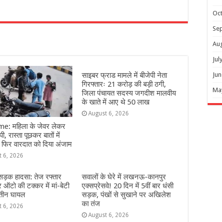
Oc
r
Se
Au
Jul
साइबर फ्राड मामले में बीजेपी नेता
Jun
गिरफ्तारः 21 करोड़ की बड़ी ठगी,
Ma
जिला पंचायत सदस्य जगदीश मालवीय
के खाते में आए थे 50 लाख
August 6, 2026
e: महिला के जेवर लेकर
ी, रास्ता पूछकर बातों में
 फिर वारदात को दिया अंजाम
t 6, 2026
 सड़क हादसा: तेज रफ्तार
सवालों के घेरे में लखनऊ-कानपुर
ऑटो की टक्कर में मां-बेटी
एक्सप्रेसवे! 20 दिन में 5वीं बार धंसी
 तीन घायल
सड़क, पंखों से सुखाने पर अखिलेश
का तंज
t 6, 2026
August 6, 2026