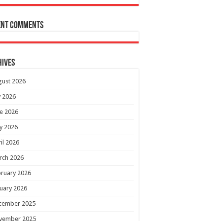
ent Comments
hives
gust 2026
y 2026
e 2026
y 2026
il 2026
rch 2026
ruary 2026
uary 2026
cember 2025
vember 2025