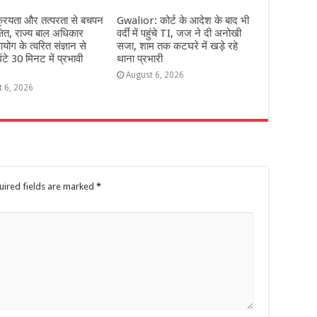
्रियता और तत्परता से बचपन
Gwalior: कोर्ट के आदेश के बाद भी
्षित, राज्य बाल अधिकार
वर्दी में पहुंचे TI, जज ने दी अनोखी
योग के त्वरित संज्ञान से
सजा, शाम तक कटघरे में खड़े रहे
ंटे 30 मिनट में प्रभावी
थाना प्रभारी
August 6, 2026
t 6, 2026
uired fields are marked
*