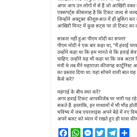
अगर आप उन लोगों में से हैं जो आखिरी वक्त मे
एक्सपर्ट्स की सलाह है कि टिकट जल्द से जल
जिन्होंने अक्टूबर की शुरुआत में ही बुकिंग कर
आखिरी मिनट में कुछ रूट्स पर तो टिकट का 
साकार नहीं हुआ पीएम मोदी का सपना!
पीएम मोदी ने एक बार कहा था, “मैं हवाई चप्प
उन्होंने कहा था कि हम मानते थे कि हवाई स
चाहिए. उन्होंने यह भी कहा था कि जब अटल बि
मंत्री थे तब मैंने महाराजा की जगह कार्टूनिस
का प्रस्ताव दिया था. यहां सोचने वाली बा
कैसे करे?
महंगाई के बीच क्या करें?
अगर हवाई टिकट आपकी जेब पर भारी पड़ रहे है
सकते हैं. हालांकि, इन माध्यमों में भी भीड़ ह
भविष्य में जब एयरलाइंस अपने बेड़े में नए वि
अपने बजट को ध्यान में रखते हुए ही यात्रा की
F
W
M
T
T
S