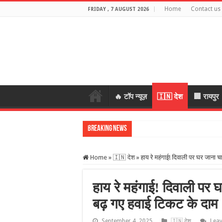
Home
Contact us
FRIDAY , 7 AUGUST 2026
🔥 टॉप न्यूज़
🇮🇳 देश
🏢 रायपुर
Breaking News
CG Crime: महिला के जेवर लेकर भाग
Home
»
🇮🇳 देश
»
हाय रे महंगाई! दिवाली पर घर जाना 
हाय रे महंगाई! दिवाली पर
बढ़ गए हवाई टिकट के दाम
September 4, 2025
🇮🇳 देश
Lea