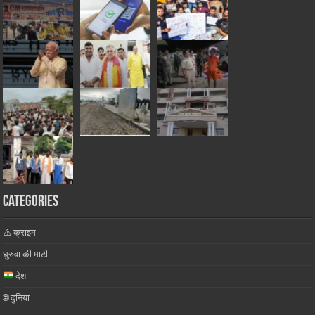
Categories
⚠️ क्राइम
घुरुवा की माटी
देश
🌐 दुनिया