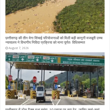
छत्तीसगढ़ की तीन मेगा सिंचाई परियोजनाओं को मिली बड़ी कानूनी मजबूती उच्च
न्यायालय ने विभागीय निविदा प्रक्रिया को माना पूर्णतः विधिसम्मत
August 7, 2026
छत्तीसगढ़ में टोल टैक्स हुआ महंगा, 10 प्लाजा पर बढ़ा रेट, जानिए कहां-कहां