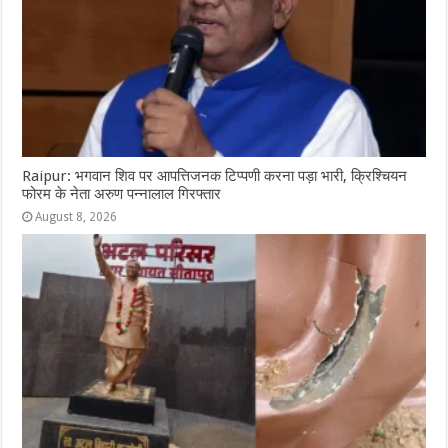
Raipur: भगवान शिव पर आपत्तिजनक टिप्पणी करना पड़ा भारी, क्रिश्चियन
फोरम के नेता अरुण पन्नालाल गिरफ्तार
August 8, 2026