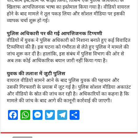
प्लेटफॉर्म इंस्टाग्राम पर साझा किया, जिसमें एक पुलिस अधिकारी के
खिलाफ आपत्तिजनक भाषा का इस्तेमाल किया गया है। वीडियो वायरल
होने के बाद मामले ने तूल पकड़ लिया और सोशल मीडिया पर इसकी
व्यापक चर्चा शुरू हो गई।
पुलिस अधिकारी पर की गई आपत्तिजनक टिप्पणी
वीडियो में युवक ने पुलिस अधिकारी को निशाना बनाते हुए कई विवादित
टिप्पणियां की हैं। इस घटना को गंभीरता से लेते हुए पुलिस ने मामले की
जांच शुरू कर दी है। हालांकि, इस संबंध में पुलिस विभाग की ओर से
अब तक कोई आधिकारिक बयान जारी नहीं किया गया है।
युवक की तलाश में जुटी पुलिस
वायरल वीडियो सामने आने के बाद पुलिस युवक की पहचान और
उसकी गिरफ्तारी के प्रयास में जुट गई है। पुलिस सोशल मीडिया अकाउंट
और वीडियो के स्रोत की जांच कर रही है। अधिकारियों का कहना है कि
मामले की जांच के बाद आगे की कानूनी कार्रवाई की जाएगी।
F
W
M
T
T
S
a
h
e
w
el
h
c
at
ss
itt
e
ar