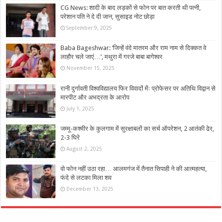
CG News: शादी के बाद लड़कों से फोन पर बात करती थी पत्नी,
परेशान पति ने दे दी जान, सुसाइड नोट छोड़ा
September 9, 2025
Baba Bageshwar: ‘जिन्हें वंदे मातरम और राम नाम से दिक्कत वे
लाहौर चले जाएं…’, मथुरा में गरजे बाबा बागेश्वर
November 15, 2025
रानी दुर्गावती विश्वविद्यालय फिर विवादों मेंः प्रोफेसर पर अतिथि विद्वान से
मारपीट और अभद्रता के आरोप
July 1, 2025
जम्मू-कश्मीर के कुलगाम में सुरक्षाबलों का सर्च ऑपरेशन, 2 आतंकी ढेर,
2-3 घिरे
August 2, 2025
वो फोन नहीं उठा रहा… आलमगंज में तैनात सिपाही ने की आत्महत्या,
फंदे से लटका मिला शव
December 13, 2025