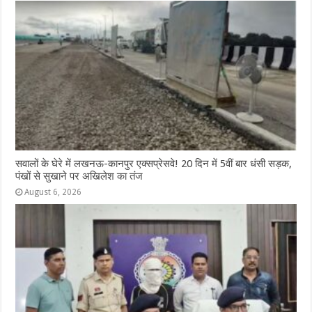
सवालों के घेरे में लखनऊ-कानपुर एक्सप्रेसवे! 20 दिन में 5वीं बार धंसी सड़क,
पंखों से सुखाने पर अखिलेश का तंज
August 6, 2026