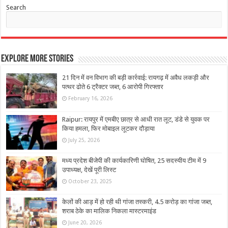
Search
Explore More Stories
21 दिन में वन विभाग की बड़ी कार्रवाई: रायगढ़ में अवैध लकड़ी और
पत्थर ढोते 6 ट्रैक्टर जब्त, 6 आरोपी गिरफ्तार
February 16, 2026
Raipur: रायपुर में एमबीए छात्र से आधी रात लूट, डंडे से युवक पर
किया हमला, फिर मोबाइल लूटकर दौड़ाया
July 25, 2026
मध्य प्रदेश बीजेपी की कार्यकारिणी घोषित, 25 सदस्यीय टीम में 9
उपाध्यक्ष, देखें पूरी लिस्ट
October 23, 2025
केलों की आड़ में हो रही थी गांजा तस्करी, 4.5 करोड़ का गांजा जब्त,
शराब ठेके का मालिक निकला मास्टरमाइंड
June 20, 2026