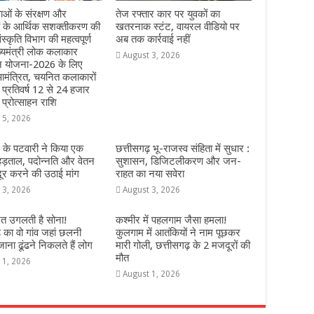
ओं के संरक्षण और
तेज रफ्तार कार पर युवकों का
ं के आर्थिक सशक्तीकरण की
खतरनाक स्टंट, वायरल वीडियो पर
ंस्कृति विभाग की महत्वपूर्ण
अब तक कार्रवाई नहीं
्यमंत्री लोक कलाकार
August 3, 2026
हन योजना-2026 के लिए
मंत्रित, चयनित कलाकारों
े प्रतिवर्ष 12 से 24 हजार
 प्रोत्साहन राशि
 5, 2026
 के पटवारी ने किया एक
छत्तीसगढ़ भू-राजस्व संहिता में सुधार :
हड़ताल, पदोन्नति और वेतन
सुशासन, डिजिटलीकरण और जन-
दूर करने की उठाई मांग
राहत का नया सवेरा
 3, 2026
August 3, 2026
ेत उगलती है सोना!
कश्‍मीर में पहलगाम जैसा हमला!
़ का वो गांव जहां छलनी
कुलगाम में आतंकियों ने नाम पूछकर
ना ढूंढने निकलते हैं लोग
मारी गोली, छत्तीसगढ़ के 2 मजदूरों की
मौत
 1, 2026
August 1, 2026