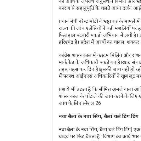
की आर्थिक अपराध अनुसंधान विभाग और भ्रष
कारण से सहानुभूति के चलते आधा दर्जन आईपी
प्रधान मंत्री नरेन्द्र मोदी ने भ्रष्ट्राचार के म
राज्य की जांच एजेंसियो ने बड़ी मछलियों पर
फिलहाल पटवारी पकड़ो अभियान में लगी है। राज
हरिश्चंद्र है। प्रदेश में अरबों का चांवल, शक
कांग्रेस शासनकाल में कस्टम मिलिंग और राशन 
मार्कफेड के अधिकारी पकड़े गए है।खाद्य संचा
तहस नहस कर दिए है।इसकी जांच नहीं हो रही ह
में पदस्थ आईएएस अधिकारियों ने खूब लूट मचा
प्रश्न ये भी उठता है कि सीमित अमले वाला आ
शासनकाल के घोटाले की जांच करने के लिए ए
जांच के लिए स्पेशल 26
नवा बैला के नवा सिंग, बैला चले टिंग टिंग
नवा बैला के नवा सिंग, बैला चले टिंग टिंग] एक ल
यादव पर फिट बैठता है। विभाग का कार्य भार 