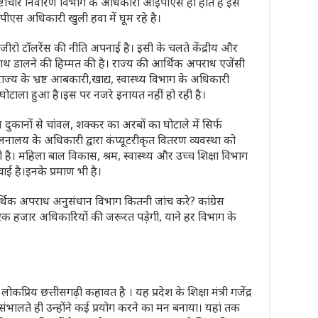
्टाचार निवारण विभाग के अधिकारी आईपीएस ही होते है इस
एस अधिकारी खुली हवा में घूम रहे है।
ामले में जीरो टॉलरेंस की नीति अपनाई है। इसी के चलते केंद्रीय और
 हाथ डालने की हिम्मत की है। राज्य की आर्थिक अपराध एजेंसी
्य के भ्रष्ट आबकारी,खाद्य, स्वास्थ्य विभाग के अधिकारी
्कर घोटाला हुआ है।इस पर नजरे इनायत नहीं हो रही है।
दुकानों से चांवल, शक्कर का अरबों का घोटाले में सिर्फ
लनालय के अधिकारी द्वारा कंप्यूटरीकृत वितरण व्यवस्था को
ै। महिला बाल विकास, श्रम, स्वास्थ्य और उच्च शिक्षा विभाग
ई है।इनके प्रमाण भी है।
र्थिक अपराध अनुसंधान विभाग कितनी जांच करे? कांग्रेस
क हजार अधिकारियों की जरूरत पड़ेगी, याने हर विभाग के
ोकप्रिय छत्तीसगढ़ी कहावत है । यह प्रदेश के शिक्षा मंत्री गजेंद्र
संभालते ही उन्होंने कई प्रयोग करने का मन बनाया। यहां तक