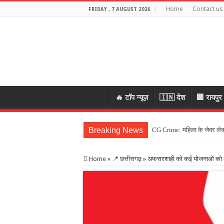
Home
Contact us
FRIDAY , 7 AUGUST 2026
🔥 टॉप न्यूज़
🇮🇳 देश
🏢 रायपुर
Breaking News
CG Crime: महिला के जेवर लेकर 
Home
»
📍 छत्तीसगढ़
»
अफसरशाही को कई योजनाओं को लागू