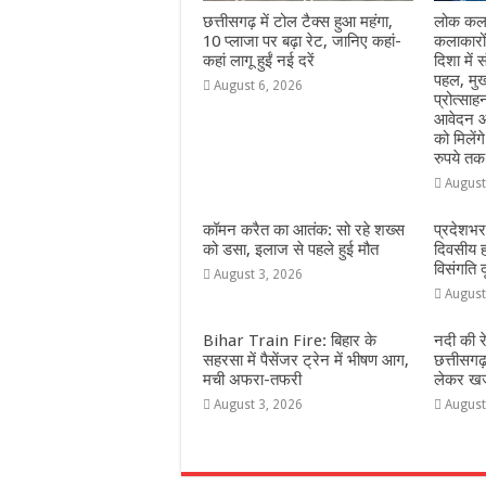
छत्तीसगढ़ में टोल टैक्स हुआ महंगा,
लोक कला
10 प्लाजा पर बढ़ा रेट, जानिए कहां-
कलाकारो
कहां लागू हुईं नई दरें
दिशा में स
पहल, मुख
August 6, 2026
प्रोत्सा
आवेदन आ
को मिलेंग
रुपये तक
August
कॉमन करैत का आतंक: सो रहे शख्स
प्रदेशभर
को डसा, इलाज से पहले हुई मौत
दिवसीय 
विसंगति 
August 3, 2026
August
Bihar Train Fire: बिहार के
नदी की र
सहरसा में पैसेंजर ट्रेन में भीषण आग,
छत्तीसगढ
मची अफरा-तफरी
लेकर खजा
August 3, 2026
August