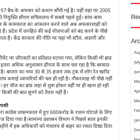
पर 97 बैच के अफसर को कमान सौंपी गई है। वहीं यहां पर 2005
Re
ी नियुक्ति सीएम सचिवालय में सबसे पहले हुई। सांय-सांय
सरकार के कामकाज का आंकलन करने वाले अब अफसरशाही को
े हैं। प्रदेश में जनहित की कई योजनाओं को बंद करने के पीछे
ाता है। केंद्र सरकार की नीति पर यहां भी स्टील, अडानी और
Arc
।
Au
सीमेंट पर जीएसटी का प्रतिशत घटाया गया, लेकिन किसी भी ब्रांड
Jul
ग इतना अधिक अनुशासन हीनता के साथ चल रहा है कि बरसात
 है। बाजार का भाव 30 से 35 हजार तक ट्रक में लोग रेत खरीद
Jun
य-सांय कमाई व्यापारियों की चल ही रही है। नौकरशाह भी पीछे नहीं
Ma
। हर चीज का ब्रांड जहां से शुरू होकर वहीं पर ही खत्म हो रही
 किसी की बात सुनने को तैयार नहीं हैं।
Apr
Ma
ापसी
Feb
 द्वारा कांग्रेस शासनकाल में हुए 600करोड़ के राशन घोटाले के लिए
भेज दिया गया है।सामान्य प्रशासन विभाग ने पिछले साल इनकी
Jan
महीने में इस अधिकारी को मंत्रालय से बाहर का रास्ता दिखा दिया
De
No