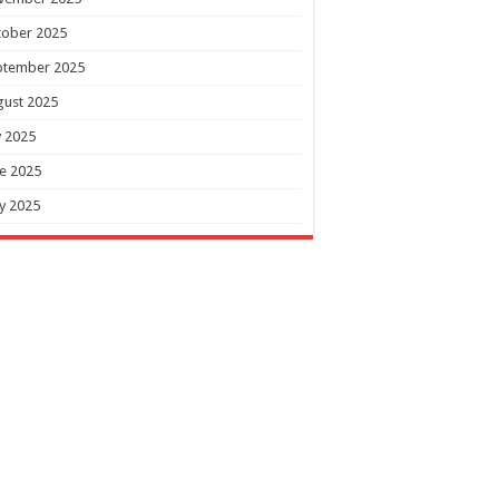
tober 2025
ptember 2025
gust 2025
y 2025
e 2025
y 2025