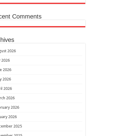
cent Comments
hives
gust 2026
y 2026
e 2026
y 2026
il 2026
rch 2026
ruary 2026
uary 2026
cember 2025
vember 2025