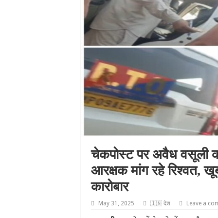
चेकपोस्ट पर अवैध वसूली 
आरक्षक मांग रहे रिश्वत, ख
कारोबार
May 31, 2025
🇮🇳 देश
Leave a co