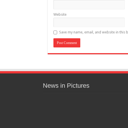
Website
Save my name, email, and website in this 
News in Pictures