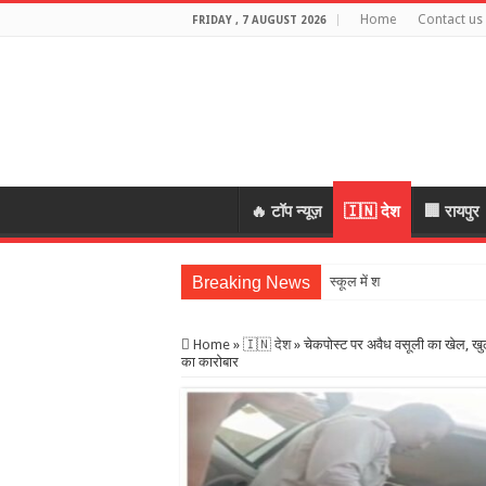
Home
Contact us
FRIDAY , 7 AUGUST 2026
🔥 टॉप न्यूज़
🇮🇳 देश
🏢 रायपुर
Breaking News
स्कूल में शिक्षकों की शराब पार्
Home
»
🇮🇳 देश
»
चेकपोस्ट पर अवैध वसूली का खेल, खुल
का कारोबार