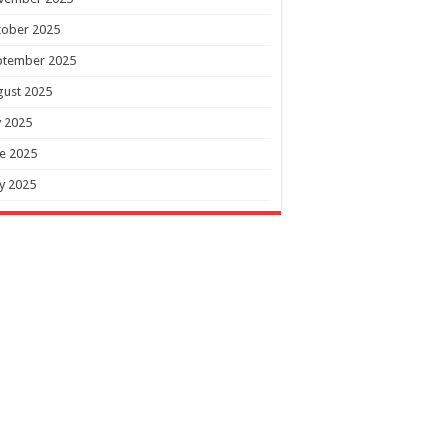
tober 2025
ptember 2025
gust 2025
y 2025
e 2025
y 2025