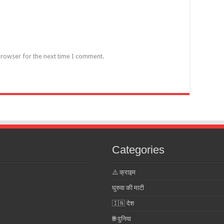
browser for the next time I comment.
Categories
⚠️ क्राइम
घुरुवा की माटी
🇮🇳 देश
🌐 दुनिया