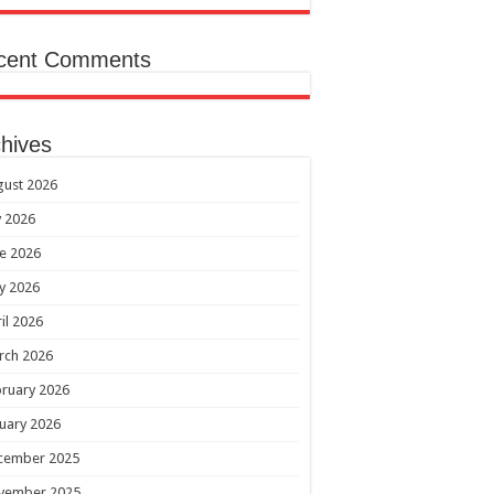
cent Comments
hives
gust 2026
y 2026
e 2026
y 2026
il 2026
rch 2026
ruary 2026
uary 2026
cember 2025
vember 2025