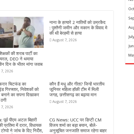
Oc
Se
नाना के हत्यारे 2 नातियों को उम्रकैद
Au
: पुश्तैनी जमीन और मकान के विवाद मे
की थी बेरहमी से हत्या
Jul
August 7, 2026
Jun
शिक्षकों की शराब पार्टी का
Ma
वायरल, DEO ने थमाया
ीन दिन के भीतर मांगा जवाब
 7, 2026
 फरार चिटफंड का
कौन हैं मधु और गीता? जिन्हें भारतीय
इंड गिरफ्तार, निवेशकों को
जूनियर महिला हॉकी टीम में मिली
ि बनाने का सपना दिखाकर
जगह, छत्तीसगढ़ का बढ़ाया मान
 ठगी
August 7, 2026
 7, 2026
 पूर्व पीएम अटल बिहारी
CG News: UCC पर डिप्टी CM
ी प्रतिमा में दरार, विधायक
विजय शर्मा का बड़ा बयान, बोले-
टोप्पो ने जांच के दिए निर्देश,
अनुसूचित जनजाति समाज रहेगा बाहर