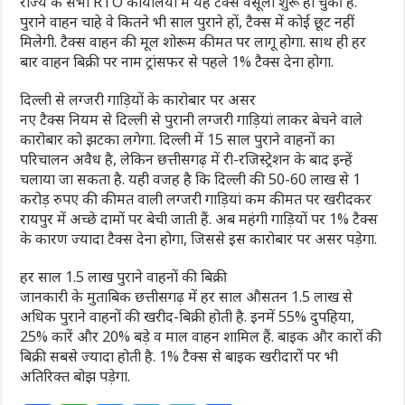
राज्य के सभी RTO कार्यालयों में यह टैक्स वसूली शुरू हो चुकी है.
पुराने वाहन चाहे वे कितने भी साल पुराने हों, टैक्स में कोई छूट नहीं
मिलेगी. टैक्स वाहन की मूल शोरूम कीमत पर लागू होगा. साथ ही हर
बार वाहन बिक्री पर नाम ट्रांसफर से पहले 1% टैक्स देना होगा.
दिल्ली से लग्जरी गाड़ियों के कारोबार पर असर
नए टैक्स नियम से दिल्ली से पुरानी लग्जरी गाड़ियां लाकर बेचने वाले
कारोबार को झटका लगेगा. दिल्ली में 15 साल पुराने वाहनों का
परिचालन अवैध है, लेकिन छत्तीसगढ़ में री-रजिस्ट्रेशन के बाद इन्हें
चलाया जा सकता है. यही वजह है कि दिल्ली की 50-60 लाख से 1
करोड़ रुपए की कीमत वाली लग्जरी गाड़ियां कम कीमत पर खरीदकर
रायपुर में अच्छे दामों पर बेची जाती हैं. अब महंगी गाड़ियों पर 1% टैक्स
के कारण ज्यादा टैक्स देना होगा, जिससे इस कारोबार पर असर पड़ेगा.
हर साल 1.5 लाख पुराने वाहनों की बिक्री
जानकारी के मुताबिक छत्तीसगढ़ में हर साल औसतन 1.5 लाख से
अधिक पुराने वाहनों की खरीद-बिक्री होती है. इनमें 55% दुपहिया,
25% कारें और 20% बड़े व माल वाहन शामिल हैं. बाइक और कारों की
बिक्री सबसे ज्यादा होती है. 1% टैक्स से बाइक खरीदारों पर भी
अतिरिक्त बोझ पड़ेगा.