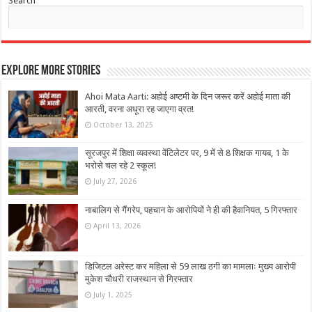
Search
Explore More Stories
Ahoi Mata Aarti: अहोई अष्टमी के दिन जरूर करें अहोई माता की
आरती, वरना अधूरा रह जाएगा व्रत!
October 13, 2025
सूरजपुर में शिक्षा व्यवस्था वेंटिलेटर पर, 9 में से 8 शिक्षक गायब, 1 के
भरोसे चल रहे 2 स्कूल!
July 27, 2026
नाबालिग से गैंगरेप, पहचान के आरोपियों ने ही की हैवानियत, 5 गिरफ्तार
April 13, 2026
डिजिटल अरेस्ट कर महिला से 59 लाख ठगी का मामलाः मुख्य आरोपी
मुकेश चौधरी राजस्थान से गिरफ्तार
July 1, 2025