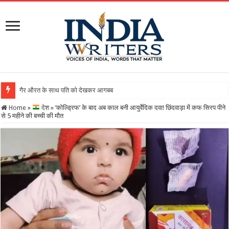
गैर औरत के साथ पति को देखकर आगबबूला हुई पत्नी : जमकर लड़ाई के ब
Home
»
देश
»
‘कोल्ड्रिफ’ के बाद अब काल बनी आयुर्वेदिक दवा! छिंदवाड़ा में कफ सिरप पीने
से 5 महीने की बच्ची की मौत