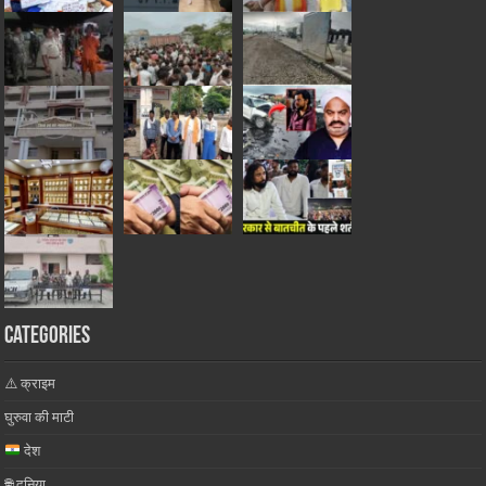
Categories
⚠️ क्राइम
घुरुवा की माटी
देश
🌐 दुनिया