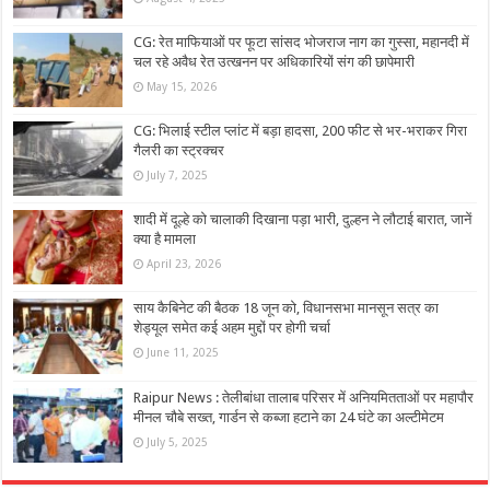
CG: रेत माफियाओं पर फूटा सांसद भोजराज नाग का गुस्‍सा, महानदी में
चल रहे अवैध रेत उत्खनन पर अधिकारियों संग की छापेमारी
May 15, 2026
CG: भिलाई स्टील प्लांट में बड़ा हादसा, 200 फीट से भर-भराकर गिरा
गैलरी का स्ट्रक्चर
July 7, 2025
शादी में दूल्हे को चालाकी दिखाना पड़ा भारी, दुल्हन ने लौटाई बारात, जानें
क्या है मामला
April 23, 2026
साय कैबिनेट की बैठक 18 जून को, विधानसभा मानसून सत्र का
शेड्यूल समेत कई अहम मुद्दों पर होगी चर्चा
June 11, 2025
Raipur News : तेलीबांधा तालाब परिसर में अनियमितताओं पर महापौर
मीनल चौबे सख्त, गार्डन से कब्जा हटाने का 24 घंटे का अल्टीमेटम
July 5, 2025