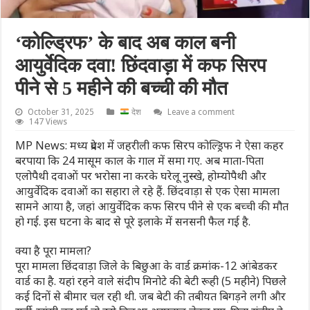
‘कोल्ड्रिफ’ के बाद अब काल बनी
आयुर्वेदिक दवा! छिंदवाड़ा में कफ सिरप
पीने से 5 महीने की बच्ची की मौत
October 31, 2025
देश
Leave a comment
147 Views
MP News: मध्य प्रदेश में जहरीली कफ सिरप कोल्ड्रिफ ने ऐसा कहर
बरपाया कि 24 मासूम काल के गाल में समा गए. अब माता-पिता
एलोपैथी दवाओं पर भरोसा ना करके घरेलू नुस्खे, होम्योपैथी और
आयुर्वेदिक दवाओं का सहारा ले रहे हैं. छिंदवाड़ा से एक ऐसा मामला
सामने आया है, जहां आयुर्वेदिक कफ सिरप पीने से एक बच्ची की मौत
हो गई. इस घटना के बाद से पूरे इलाके में सनसनी फैल गई है.
क्या है पूरा मामला?
पूरा मामला छिंदवाड़ा जिले के बिछुआ के वार्ड क्रमांक-12 आंबेडकर
वार्ड का है. यहां रहने वाले संदीप मिनोटे की बेटी रूही (5 महीने) पिछले
कई दिनों से बीमार चल रही थी. जब बेटी की तबीयत बिगड़ने लगी और