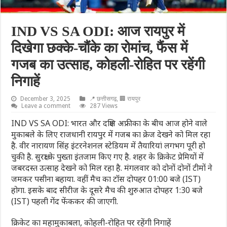
IND VS SA ODI: आज रायपुर में
दिखेगा छक्के-चौंके का रोमांच, फैंस में
गजब का उत्साह, कोहली-रोहित पर रहेंगी
निगाहें
December 3, 2025
📍 छत्तीसगढ़
,
🏢 रायपुर
Leave a comment
287 Views
IND VS SA ODI: भारत और दक्षिण अफ्रीका के बीच आज होने वाले
मुकाबले के लिए राजधानी रायपुर में गजब का क्रेज देखने को मिल रहा
है. वीर नारायण सिंह इंटरनेशनल स्टेडियम में तैयारियां लगभग पूरी हो
चुकी है. सुरक्षा के पुख्ता इंतजाम किए गए है. शहर के क्रिकेट प्रेमियों में
जबरदस्त उत्साह देखने को मिल रहा है. मंगलवार को दोनों दोनों टीमों ने
जमकर पसीना बहाया. वहीं मैच का टॉस दोपहर 01:00 बजे (IST)
होगा. इसके बाद सीरीज के दूसरे मैच की शुरुआत दोपहर 1:30 बजे
(IST) पहली गेंद फेंककर की जाएगी.
क्रिकेट का महामुकाबला, कोहली-रोहित पर रहेंगी निगाहें