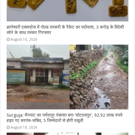
ज्ञानेश्वरी एक्सप्रेस में गोल्ड तस्करी के रैकेट का पर्दाफाश, 3 करोड़ के विदेशी
सोने के साथ तस्कर गिरफ्तार
August 10, 2026
Surguja: मैनपाट का नर्मदापुर पंचायत बना ‘घोटालापुर’, 92.92 लाख रुपये
हड़प गए सरपंच-सचिव, 5 जिम्मेदारों से होगी वसूली
August 10, 2026