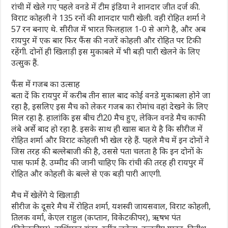
रांची में खेले गए पहले वनडे में टीम इंडिया ने शानदार जीत दर्ज की.
विराट कोहली ने 135 रनों की शानदार पारी खेली. वही रोहित शर्मा ने
57 रन बनाए थे. सीरीज में भारत फिलहाल 1-0 से आगे है, और अब
रायपुर में एक बार फिर फैंस की नजरें कोहली और रोहित पर टिकी
रहेंगी. दोनों ही खिलाड़ी इस मुकाबले में भी बड़ी पारी खेलने के लिए
उत्सुक हैं.
फैंस में गजब का उत्साह
बता दें कि रायपुर में करीब तीन साल बाद कोई वनडे मुकाबला होने जा
रहा है, इसलिए इस मैच को लेकर गजब का रोमांच वहां देखने के लिए
मिल रहा है. हालांकि इस बीच टी20 मैच हुए, लेकिन वनडे मैच काफी
लंबे अर्से बाद हो रहा है. इसके साथ ही खास बात ये है कि सीरीज में
रोहित शर्मा और विराट कोहली भी खेल रहे हैं. पहले मैच में इन दोनों ने
जिस तरह की बल्लेबाजी की है, उससे पता चलता है कि इन दोनों के
पास फार्म है. उम्मीद की जानी चाहिए कि रांची की तरह ही रायपुर में
रोहित और कोहली के बल्ले से एक बड़ी पारी आएगी.
मैच में खेलेंगे ये खिलाड़ी
सीरीज के दूसरे मैच में रोहित शर्मा, यशस्वी जायसवाल, विराट कोहली,
तिलक वर्मा, केएल राहुल (कप्तान, विकेटकीपर), ऋषभ पंत