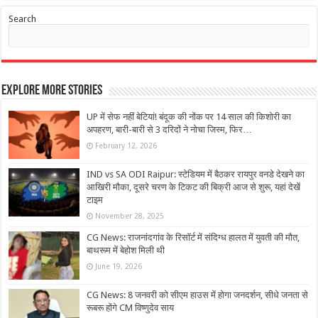
Search
Explore More Stories
UP में सेफ नहीं बेटियां! बंदूक की नोंक पर 14 साल की किशोरी का
अपहरण, बारी-बारी से 3 दरिदों ने नोचा जिस्म, फिर…
February 12, 2026
IND vs SA ODI Raipur: स्टेडियम में बैठकर रायपुर वनडे देखने का
आखिरी मौका, दूसरे चरण के टिकट की बिक्री आज से शुरू, यहां देखें
टाइम
November 28, 2025
CG News: राजनांदगांव के रिसॉर्ट में संदिग्ध हालत में युवती की मौत,
बाथरूम में बेहोश मिली थी
June 19, 2026
CG News: 8 जनवरी को सीएम हाउस में होगा जनदर्शन, सीधे जनता से
रूबरू होंगे CM विष्णुदेव साय