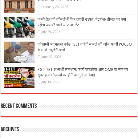
February 20, 2026
कच्चे तेल की कीमतों में फिर तगड़ी उछाल, पेट्रोल-डीजल पर क्या
पड़ेगा असर? जानें आज का रेट
July 29, 2026
कौशाम्बी आत्महत्या कांड : SIT करेगी मामले की जांच, फर्जी POCSO
केस की खुलेंगी परतें
June 10, 2025
PGT-TET अभ्यर्थी सावधान! फर्जी कटऑफ और OMR के नाम पर
गुमराह करने वालों पर होगी कानूनी कार्रवाई
July 14, 2026
Recent Comments
Archives