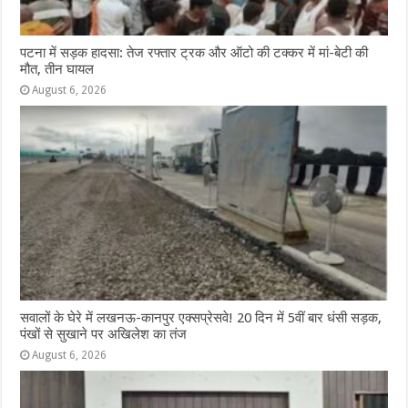
पटना में सड़क हादसा: तेज रफ्तार ट्रक और ऑटो की टक्कर में मां-बेटी की
मौत, तीन घायल
August 6, 2026
सवालों के घेरे में लखनऊ-कानपुर एक्सप्रेसवे! 20 दिन में 5वीं बार धंसी सड़क,
पंखों से सुखाने पर अखिलेश का तंज
August 6, 2026