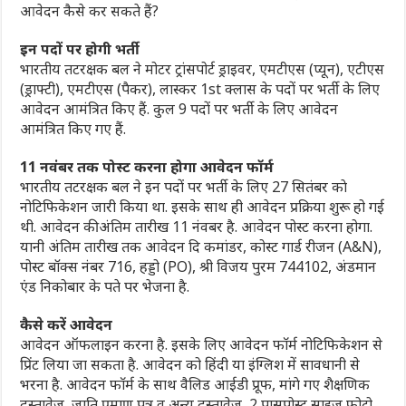
आवेदन कैसे कर सकते हैं?
इन पदों पर होगी भर्ती
भारतीय तटरक्षक बल ने मोटर ट्रांसपोर्ट ड्राइवर, एमटीएस (प्यून), एटीएस
(ड्राफ्टी), एमटीएस (पैकर), लास्कर 1st क्लास के पदों पर भर्ती के लिए
आवेदन आमंत्रित किए हैं. कुल 9 पदों पर भर्ती के लिए आवेदन
आमंत्रित किए गए हैं.
11 नवंबर तक पोस्ट करना होगा आवेदन फॉर्म
भारतीय तटरक्षक बल ने इन पदों पर भर्ती के लिए 27 सितंबर काे
नोटिफिकेशन जारी किया था. इसके साथ ही आवेदन प्रक्रिया शुरू हो गई
थी. आवेदन की अंतिम तारीख 11 नंवबर है. आवेदन पोस्ट करना होगा.
यानी अंतिम तारीख तक आवेदन दि कमांडर, कोस्ट गार्ड रीजन (A&N),
पोस्ट बॉक्स नंबर 716, हड्डो (PO), श्री विजय पुरम 744102, अंडमान
एंड निकोबार के पते पर भेजना है.
कैसे करें आवेदन
आवेदन ऑफलाइन करना है. इसके लिए आवेदन फाॅर्म नोटिफिकेशन से
प्रिंट लिया जा सकता है. आवेदन को हिंदी या इंग्लिश में सावधानी से
भरना है. आवेदन फाॅर्म के साथ वैलिड आईडी प्रूफ, मांगे गए शैक्षणिक
दस्तावेज, जाति प्रमाण पत्र व अन्य दस्तावेज, 2 पासपोस्ट साइज फोटो