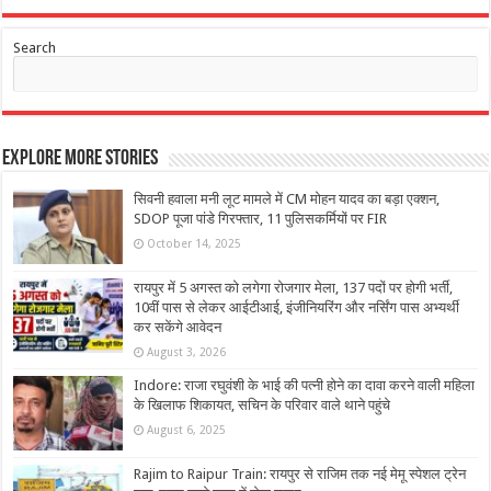
Search
Explore More Stories
सिवनी हवाला मनी लूट मामले में CM मोहन यादव का बड़ा एक्शन,
SDOP पूजा पांडे गिरफ्तार, 11 पुलिसकर्मियों पर FIR
October 14, 2025
रायपुर में 5 अगस्त को लगेगा रोजगार मेला, 137 पदों पर होगी भर्ती,
10वीं पास से लेकर आईटीआई, इंजीनियरिंग और नर्सिंग पास अभ्यर्थी
कर सकेंगे आवेदन
August 3, 2026
Indore: राजा रघुवंशी के भाई की पत्नी होने का दावा करने वाली महिला
के खिलाफ शिकायत, सचिन के परिवार वाले थाने पहुंचे
August 6, 2025
Rajim to Raipur Train: रायपुर से राजिम तक नई मेमू स्पेशल ट्रेन