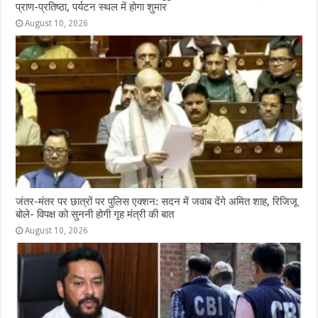
प्राण-प्रतिष्ठा, पर्यटन स्थल में होगा शुमार
August 10, 2026
जंतर-मंतर पर छात्रों पर पुलिस एक्शन: सदन में जवाब देंगे अमित शाह, रिजिजू
बोले- विपक्ष को सुननी होगी गृह मंत्री की बात
August 10, 2026