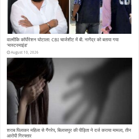
वाल्मीकि कॉर्पोरेशन घोटाला: CBI चार्जशीट में बी. नागेंद्र को बताया गया
‘मास्टरमाइंड’
August 10, 2026
शराब पिलाकर महिला से गैंगरेप, बिलासपुर की पीड़िता ने दर्ज कराया मामला, तीन
आरोपी गिरफ्तार