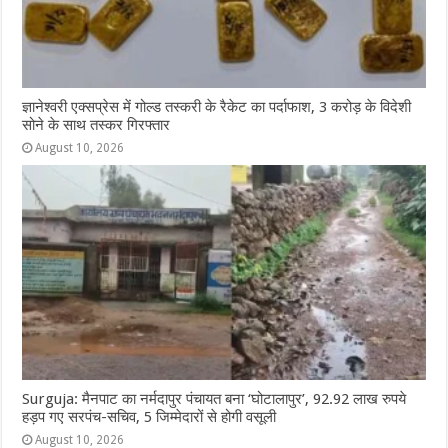
ज्ञानेश्वरी एक्सप्रेस में गोल्ड तस्करी के रैकेट का पर्दाफाश, 3 करोड़ के विदेशी
सोने के साथ तस्कर गिरफ्तार
August 10, 2026
Surguja: मैनपाट का नर्मदापुर पंचायत बना ‘घोटालापुर’, 92.92 लाख रुपये
हड़प गए सरपंच-सचिव, 5 जिम्मेदारों से होगी वसूली
August 10, 2026