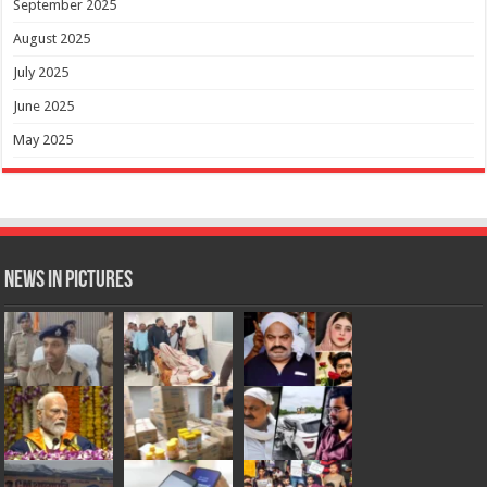
September 2025
August 2025
July 2025
June 2025
May 2025
News in Pictures