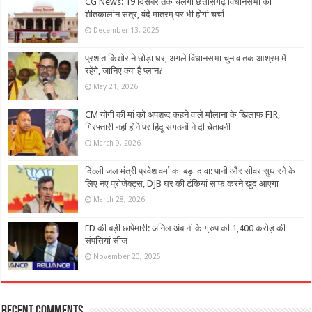
CG News: 19 दिसंबर तक चलेगा छत्तीसगढ़ विधानसभा का
शीतकालीन सत्र, वंदे मातरम् पर भी होगी चर्चा
December 13, 2025
प्रशांत किशोर ने छोड़ा घर, अगले विधानसभा चुनाव तक आश्रम में
रहेंगे, जानिए क्या है प्लान?
May 21, 2026
CM योगी की मां को अपशब्द कहने वाले मौलाना के खिलाफ FIR,
गिरफ्तारी नहीं होने पर हिंदू संगठनों ने दी चेतावनी
March 9, 2026
दिल्ली जल मंत्री प्रवेश वर्मा का बड़ा दावा: पानी और सीवर सुधारने के
लिए नए प्रोजेक्ट्स, DJB घर की टंकियां साफ करने खुद आएगा
March 28, 2026
ED की बड़ी छापेमारी: अनिल अंबानी के ग्रुप की 1,400 करोड़ की
संपत्तियां सीज
November 20, 2025
Recent Comments