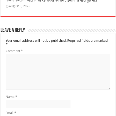
कॉमन करैत का आतंक: सो रहे शख्स को डसा, इलाज से पहले हुई मौत
August 3, 2026
Leave a Reply
Your email address will not be published.
Required fields are marked
*
Comment
*
Name
*
Email
*