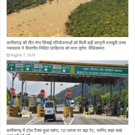
छत्तीसगढ़ की तीन मेगा सिंचाई परियोजनाओं को मिली बड़ी कानूनी मजबूती उच्च
न्यायालय ने विभागीय निविदा प्रक्रिया को माना पूर्णतः विधिसम्मत
August 7, 2026
छत्तीसगढ़ में टोल टैक्स हुआ महंगा, 10 प्लाजा पर बढ़ा रेट, जानिए कहां-कहां