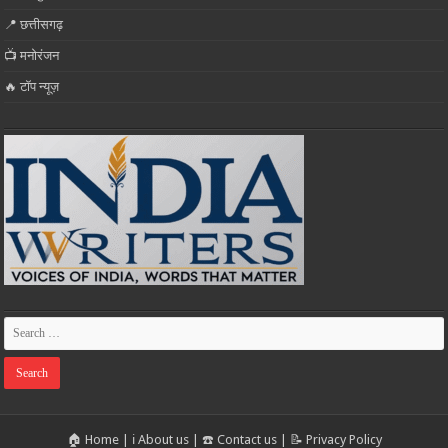
📍 छत्तीसगढ़
📺 मनोरंजन
🔥 टॉप न्यूज़
🏠 Home
|
ℹ️ About us
|
☎️ Contact us
|
📝 Privacy Policy