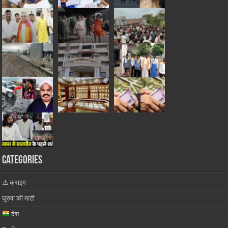
Categories
⚠️ क्राइम
घुरुवा की माटी
देश