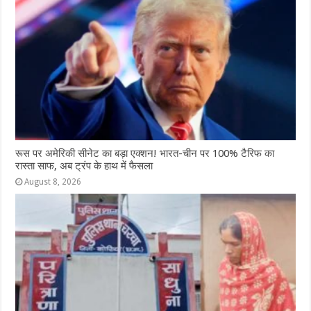
रूस पर अमेरिकी सीनेट का बड़ा एक्शन! भारत-चीन पर 100% टैरिफ का
रास्ता साफ, अब ट्रंप के हाथ में फैसला
August 8, 2026