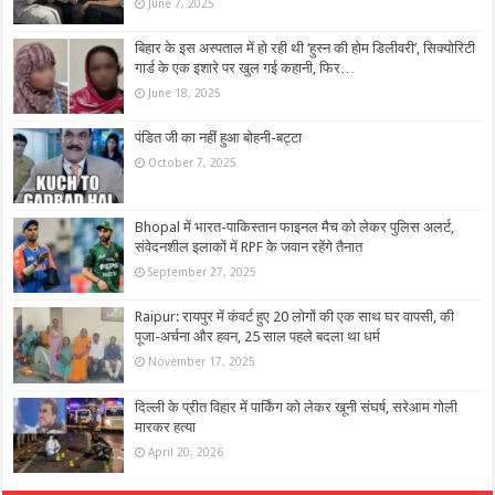
June 7, 2025
बिहार के इस अस्पताल में हो रही थी ‘हुस्न की होम डिलीवरी’, सिक्योरिटी
गार्ड के एक इशारे पर खुल गई कहानी, फिर…
June 18, 2025
पंडित जी का नहीं हुआ बोहनी-बट्टा
October 7, 2025
Bhopal में भारत-पाकिस्तान फाइनल मैच को लेकर पुलिस अलर्ट,
संवेदनशील इलाकों में RPF के जवान रहेंगे तैनात
September 27, 2025
Raipur: रायपुर में कंवर्ट हुए 20 लोगों की एक साथ घर वापसी, की
पूजा-अर्चना और हवन, 25 साल पहले बदला था धर्म
November 17, 2025
दिल्ली के प्रीत विहार में पार्किंग को लेकर खूनी संघर्ष, सरेआम गोली
मारकर हत्या
April 20, 2026