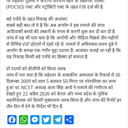
पर महेश्वर पुलिस ने आरोपी फरमान खान के खिलाफ पॉक्सो
(POCSO) एक्ट और एट्रोसिटी एक्ट के तहत FIR दर्ज की है.
बड़े एजेंडे के तहत निकाह की आशंका
सबसे बड़ी बात तो ये है कि अब आयोग ने इस मामले की जांच
आदिवासी बच्चों की तस्करी के एंगल से करनी शुरू कर दी कर दी है.
जांच में यह भी पता चला है कि आरोपी और पीड़िता पिछले तीन महीनों
से विभिन्न VIP होटलों में ठहरे रहे थे. मामले में अधिवक्ता प्रथम दुबे ने
आयोग के समक्ष एक गंभीर मुद्दा उठाया है. आशंका जताई जा रही है कि
यह निकाह किसी बड़े एजेंडे का हिस्सा हो सकता है.
दो राज्यों को डीजीपी को किया तलब
जांच में पता चला है कि महेश्वर के शासकीय अस्पताल के रिकार्ड में 30
दिसम्बर 2009 को शाम 5 बजकर 50 मिनट पर मोनालिसा का जन्म
हुआ था. NCST अध्यक्ष अंतर सिंह आर्य ने मामले की गंभीरता को
देखते हुए 22 अप्रैल 2026 को केरल और मध्य प्रदेश के पुलिस
महानिदेशक को दिल्ली मुख्यालय तलब किया है और जांच की रिपोर्ट हर
तीन दिन में देने के निर्देश भी दिए हैं.
F
W
M
T
T
S