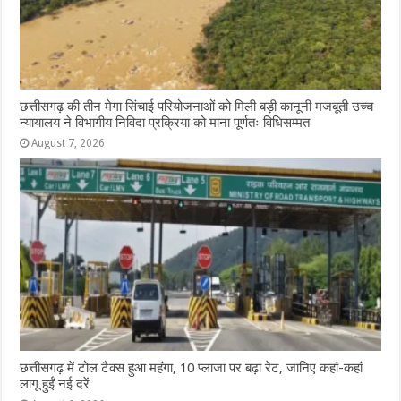
छत्तीसगढ़ की तीन मेगा सिंचाई परियोजनाओं को मिली बड़ी कानूनी मजबूती उच्च
न्यायालय ने विभागीय निविदा प्रक्रिया को माना पूर्णतः विधिसम्मत
August 7, 2026
छत्तीसगढ़ में टोल टैक्स हुआ महंगा, 10 प्लाजा पर बढ़ा रेट, जानिए कहां-कहां
लागू हुईं नई दरें