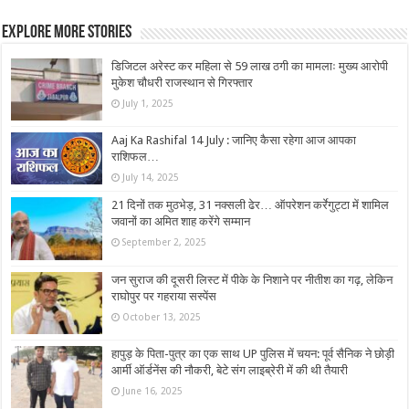
Explore More Stories
डिजिटल अरेस्ट कर महिला से 59 लाख ठगी का मामलाः मुख्य आरोपी
मुकेश चौधरी राजस्थान से गिरफ्तार
July 1, 2025
Aaj Ka Rashifal 14 July : जानिए कैसा रहेगा आज आपका
राशिफल…
July 14, 2025
21 दिनों तक मुठभेड़, 31 नक्सली ढेर… ऑपरेशन कर्रेगुट्टा में शामिल
जवानों का अमित शाह करेंगे सम्मान
September 2, 2025
जन सुराज की दूसरी लिस्ट में पीके के निशाने पर नीतीश का गढ़, लेकिन
राघोपुर पर गहराया सस्पेंस
October 13, 2025
हापुड़ के पिता-पुत्र का एक साथ UP पुलिस में चयन: पूर्व सैनिक ने छोड़ी
आर्मी ऑर्डनेंस की नौकरी, बेटे संग लाइब्रेरी में की थी तैयारी
June 16, 2025