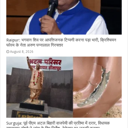
Raipur: भगवान शिव पर आपत्तिजनक टिप्पणी करना पड़ा भारी, क्रिश्चियन
फोरम के नेता अरुण पन्नालाल गिरफ्तार
August 8, 2026
Surguja: पूर्व पीएम अटल बिहारी वाजपेयी की प्रतिमा में दरार, विधायक