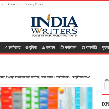
us
About us
Privacy Policy
📍 छत्तीसगढ़
🌐 दुनिया
⚠️ क्राइम
📺 मनोरंजन
⚖️ राजनीति
घुरुव
में आयुष विभाग की बड़ी कार्रवाई, डाबर समेत 3 कंपनियों की 6 आयुर्वेदिक दवाओं
Se
Expl