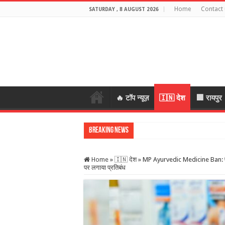
Home
Contact 
SATURDAY , 8 AUGUST 2026
🔥 टॉप न्यूज़
🇮🇳 देश
🏢 रायपुर
Breaking News
स्कूल में शिक्षकों
Home
»
🇮🇳 देश
»
MP Ayurvedic Medicine Ban: एमपी 
पर लगाया प्रतिबंध