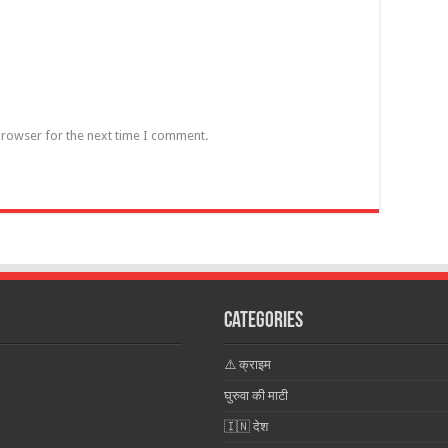
browser for the next time I comment.
Categories
⚠️ क्राइम
घुरुवा की माटी
🇮🇳 देश