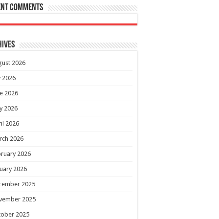
ent Comments
hives
gust 2026
y 2026
e 2026
y 2026
il 2026
rch 2026
ruary 2026
uary 2026
cember 2025
vember 2025
tober 2025