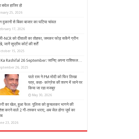
श बघेल हाजिर हो
anuary 25, 2026
न दुकानों से बिका बाजार का घटिया चांवल
ebruary 17, 2026
्ली-NCR को दीवाली का तोहफा, जमकर फोड़ सकेंगे ग्रीन
े, जानें सुप्रीम कोर्ट की शर्तें
ctober 15, 2025
 Ka Rashifal 26 September: जानिए अपना राशिफल…
eptember 26, 2025
पाले राम ने PM मोदी को फिर लिखा
पत्र, कहा- कांग्रेस की शरण में जाने पर
किया जा रहा मजबूर
May 30, 2026
करी का खेल, हुआ फेलः पुलिस को कुचलकर भागने की
िश करने वाले 2 गौ-तस्कर धराए, अब जेल होगा जुर्म का
ाब
une 23, 2026