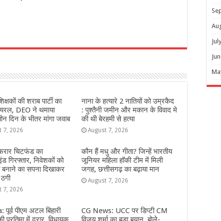
Se
Au
Jul
r
Jun
Ma
शिक्षकों की शराब पार्टी का
नाना के हत्यारे 2 नातियों को उम्रकैद
वायरल, DEO ने थमाया
: पुश्तैनी जमीन और मकान के विवाद मे
ीन दिन के भीतर मांगा जवाब
की थी बेरहमी से हत्या
t 7, 2026
August 7, 2026
 फरार चिटफंड का
कौन हैं मधु और गीता? जिन्हें भारतीय
इंड गिरफ्तार, निवेशकों को
जूनियर महिला हॉकी टीम में मिली
ि बनाने का सपना दिखाकर
जगह, छत्तीसगढ़ का बढ़ाया मान
 ठगी
August 7, 2026
t 7, 2026
 पूर्व पीएम अटल बिहारी
CG News: UCC पर डिप्टी CM
ी प्रतिमा में दरार, विधायक
विजय शर्मा का बड़ा बयान, बोले-