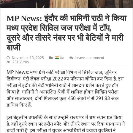
MP News: इंदौर की भामिनी राठी ने किया
मध्य प्रदेश सिविल जज परीक्षा में टॉप,
दूसरे और तीसरे नंबर पर भी बेटियों ने मारी
बाजी
November 13, 2025
देश
Leave a comment
291 Views
MP News: मध्य प्रदेश कोर्ट परीक्षा विभाग ने सिविल जज, जूनियर
डिवीजन, एंट्री लेवल परीक्षा 2022 का परिणाम घोषित कर दिया है. इस
परीक्षा में इंदौर की बेटी भामिनी राठी ने शानदार प्रदर्शन करते हुए टॉप
किया है. भामिनी ने अनारक्षित श्रेणी में शामिल होकर लिखित परीक्षा
और साक्षात्कार, दोनों मिलाकर कुल 450 अंकों में से 291.83 अंक
हासिल किए हैं.
इस बेहतरीन उपलब्धि के साथ उन्होंने राज्यभर में प्रथम स्थान प्राप्त किया
है. वहीं दूसरे स्‍थान पर हरप्रीत कौर और तीसरे स्‍थान पर रिया मान्‍धान्‍या ने
बाजी मारी है. इस परीक्षा में युवक अभ्‍यर्थियों से ज्‍यादा युवतियों ने