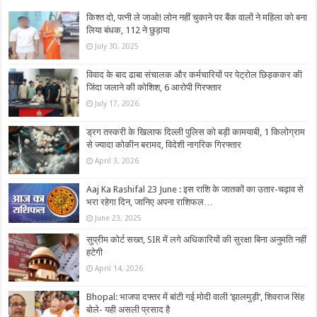
किश्त दो, पत्नी ले जाओ! लोन नहीं चुकाने पर बैंक वालों ने महिला को बना
लिया बंधक, 112 ने छुड़ाया
July 30, 2025
विवाद के बाद ढाबा संचालक और कर्मचारियों पर पेट्रोल छिड़ककर की
जिंदा जलाने की कोशिश, 6 आरोपी गिरफ्तार
July 17, 2026
ड्रग तस्करी के खिलाफ दिल्ली पुलिस को बड़ी कामयाबी, 1 किलोग्राम
से ज्यादा कोकीन बरामद, विदेशी नागरिक गिरफ्तार
April 3, 2026
Aaj Ka Rashifal 23 June : इस राशि के जातकों का उतार-चढ़ाव से
भरा रहेगा दिन, जानिए अपना राशिफल…
June 23, 2025
सुप्रीम कोर्ट सख्त, SIR में लगे अधिकारियों की सुरक्षा बिना अनुमति नहीं
हटेगी
April 14, 2026
Bhopal: भाजपा दफ्तर में बांटी गई मोदी वाली ‘झालमुड़ी’, शिवराज सिंह
बोले- यही असली प्रसाद है