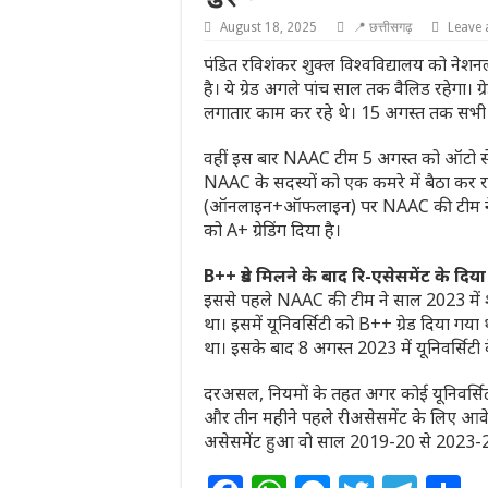
August 18, 2025
📍 छत्तीसगढ़
Leave
पंडित रविशंकर शुक्ल विश्वविद्यालय को नेशनल
है। ये ग्रेड अगले पांच साल तक वैलिड रहेगा।
लगातार काम कर रहे थे। 15 अगस्त तक सभी क
वहीं इस बार NAAC टीम 5 अगस्त को ऑटो से यून
NAAC के सदस्यों को एक कमरे में बैठा कर र
(ऑनलाइन+ऑफलाइन) पर NAAC की टीम ने यूनि
को A+ ग्रेडिंग दिया है।
B++ ग्रेड मिलने के बाद रि-एसेसमेंट के दि
इससे पहले NAAC की टीम ने साल 2023 में श
था। इसमें यूनिवर्सिटी को B++ ग्रेड दिया गया 
था। इसके बाद 8 अगस्त 2023 में यूनिवर्सिटी
दरअसल, नियमों के तहत अगर कोई यूनिवर्सिटी
और तीन महीने पहले रीअसेसमेंट के लिए आव
असेसमेंट हुआ वो साल 2019-20 से 2023-2