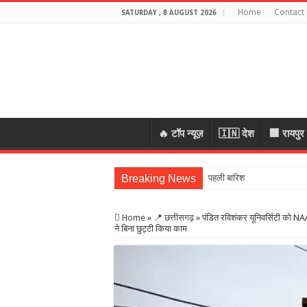
Home
Contact 
SATURDAY , 8 AUGUST 2026
🔥 टॉप न्यूज़
🇮🇳 देश
🏢 रायपुर
Breaking News
पहली बारिश में टूटा 19 लाख की
Home
»
📍 छत्तीसगढ़
»
पंडित रविशंकर यूनिवर्सिटी को NA
ने बिना छुट्टी किया काम