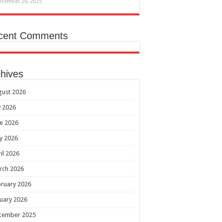
ecember 26, 2025
cent Comments
hives
gust 2026
y 2026
e 2026
y 2026
il 2026
rch 2026
ruary 2026
uary 2026
cember 2025