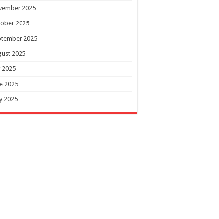
vember 2025
tober 2025
ptember 2025
gust 2025
y 2025
e 2025
y 2025