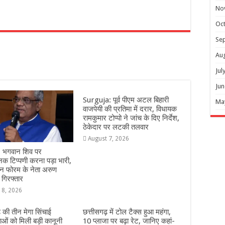
No
Oc
r
Se
Au
Jul
Jun
Surguja: पूर्व पीएम अटल बिहारी
Ma
वाजपेयी की प्रतिमा में दरार, विधायक
रामकुमार टोप्पो ने जांच के दिए निर्देश,
ठेकेदार पर लटकी तलवार
August 7, 2026
 भगवान शिव पर
क टिप्पणी करना पड़ा भारी,
यन फोरम के नेता अरुण
 गिरफ्तार
 8, 2026
़ की तीन मेगा सिंचाई
छत्तीसगढ़ में टोल टैक्स हुआ महंगा,
ओं को मिली बड़ी कानूनी
10 प्लाजा पर बढ़ा रेट, जानिए कहां-