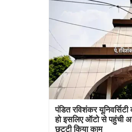
पंडित रविशंकर यूनिवर्सि
हो इसलिए ऑटो से पहुंची अस
छुट्टी किया काम