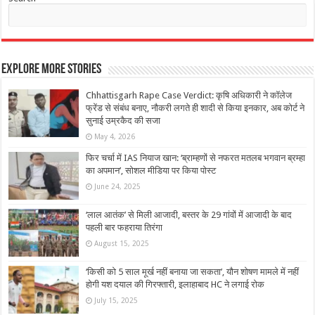
Explore More Stories
Chhattisgarh Rape Case Verdict: कृषि अधिकारी ने कॉलेज
फ्रेंड से संबंध बनाए, नौकरी लगते ही शादी से किया इनकार, अब कोर्ट ने
सुनाई उम्रकैद की सजा
May 4, 2026
फिर चर्चा में IAS नियाज खान: ‘ब्राम्हणों से नफरत मतलब भगवान ब्रम्हा
का अपमान’, सोशल मीडिया पर किया पोस्ट
June 24, 2025
‘लाल आतंक’ से मिली आजादी, बस्तर के 29 गांवों में आजादी के बाद
पहली बार फहराया तिरंगा
August 15, 2025
‘किसी को 5 साल मूर्ख नहीं बनाया जा सकता’, यौन शोषण मामले में नहीं
होगी यश दयाल की गिरफ्तारी, इलाहाबाद HC ने लगाई रोक
July 15, 2025