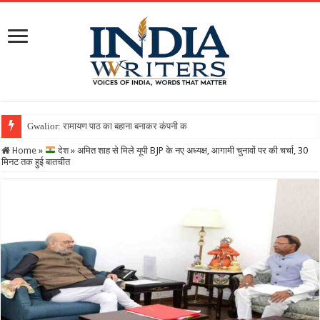
Gwalior: रामायण पाठ का बहाना बनाकर कंपनी को लगाया 25 लाख का चूना, फोन बंद
Home
»
देश
»
अमित शाह से मिले यूपी BJP के नए अध्यक्ष, आगामी चुनावों पर की चर्चा, 30
मिनट तक हुई बातचीत