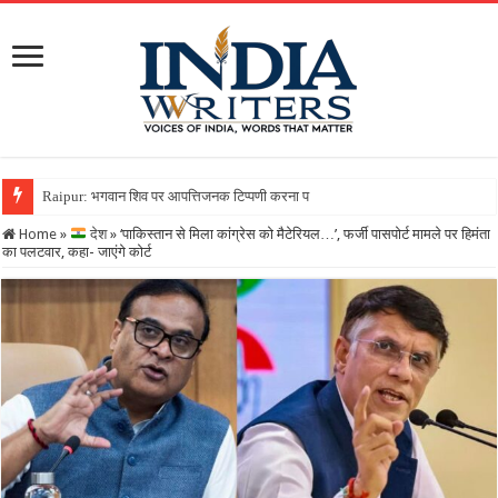
Raipur: भगवान शिव पर आपत्तिजनक टिप्पणी करना पड़ा भारी, क्रिश्चियन फोरम के नेता
Home
»
देश
»
‘पाकिस्तान से मिला कांग्रेस को मैटेरियल…’, फर्जी पासपोर्ट मामले पर हिमंता
का पलटवार, कहा- जाएंगे कोर्ट