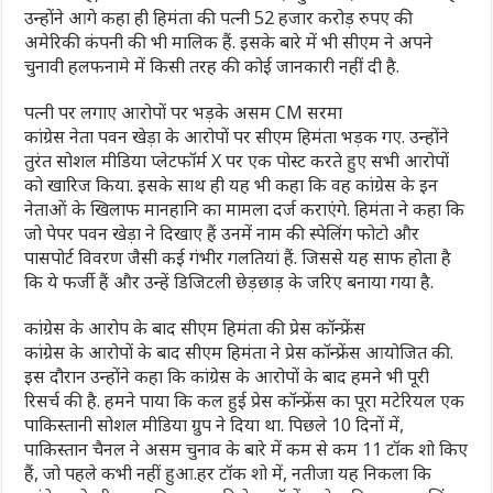
उन्होंने आगे कहा ही हिमंता की पत्नी 52 हजार करोड़ रुपए की
अमेरिकी कंपनी की भी मालिक हैं. इसके बारे में भी सीएम ने अपने
चुनावी हलफनामे में किसी तरह की कोई जानकारी नहीं दी है.
पत्नी पर लगाए आरोपों पर भड़के असम CM सरमा
कांग्रेस नेता पवन खेड़ा के आरोपों पर सीएम हिमंता भड़क गए. उन्‍होंने
तुरंत सोशल मीडिया प्लेटफॉर्म X पर एक पोस्ट करते हुए सभी आरोपों
को खारिज किया. इसके साथ ही यह भी कहा कि वह कांग्रेस के इन
नेताओं के खिलाफ मानहानि का मामला दर्ज कराएंगे. हिमंता ने कहा कि
जो पेपर पवन खेड़ा ने दिखाए हैं उनमें नाम की स्पेलिंग फोटो और
पासपोर्ट विवरण जैसी कई गंभीर गलतियां हैं. जिससे यह साफ होता है
कि ये फर्जी हैं और उन्हें ड‍िज‍िटली छेड़छाड़ के जरिए बनाया गया है.
कांग्रेस के आरोप के बाद सीएम हिमंता की प्रेस कॉन्फ्रेंस
कांग्रेस के आरोपों के बाद सीएम हिमंता ने प्रेस कॉन्फ्रेंस आयोजित की.
इस दौरान उन्‍होंने कहा कि कांग्रेस के आरोपों के बाद हमने भी पूरी
रिसर्च की है. हमने पाया कि कल हुई प्रेस कॉन्फ्रेंस का पूरा मटेरियल एक
पाकिस्तानी सोशल मीडिया ग्रुप ने दिया था. पिछले 10 दिनों में,
पाकिस्तान चैनल ने असम चुनाव के बारे में कम से कम 11 टॉक शो किए
हैं, जो पहले कभी नहीं हुआ.हर टॉक शो में, नतीजा यह निकला कि