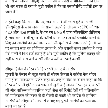
कांग्रेस को जीतना चाहिए. कल की प्रेस कॉन्फ्रेंस से पाकिस्तान का लिंक
भी अब साफ हो गया है. मुझे यकीन है कि लॉ एनफोर्समेंट एजेंसी इस पर
ध्यान देगी.
उन्‍होंने कहा कि आम तौर पर, जब आप किसी खास मुद्दे को फर्जी
डॉक्यूमेंट्स के साथ जनता के सामने उठाते हैं, तो उस पर IPC की धारा
420 और 468 लगती है. बेशक नए BNS में एक कॉरेस्पोंडेंस प्रोविज़न
है. जब आप किसी चुनाव के नतीजे या आउटकम को प्रभावित करने के
लिए इन आरोपों का इस्तेमाल फर्जी डॉक्यूमेंट्स के साथ करते हैं, तो उस
पर ज्यादा सजा का प्रोविज़न लगता है, और उसकी सजा उम्रकैद है. कल
मेरी पत्नी ने FIR दर्ज कराई है और मुझे यकीन है कि पुलिस कानून की
सही धारा में केस दर्ज करेगी और जरूरी कार्रवाई करेगी.
सीएम हिमंता ने गौरव गोगोई पर भी लगाए थे आरोप
चुनावों के ऐलान से बहुत पहले ही सीएम हिमंता ने कांग्रेस नेता गौरव
गोगोई को पाकिस्तानी एजेंट कहा था. उन्‍होंने पीसी के दौरान कहा था कि
गौरव की पत्नी एलिजाबेथ भारत से जुड़ी कई जानकारियां इकट्ठा करती
थीं और पाकिस्तानी नागरिक अली शेख को रिपोर्ट देती थीं. एलिजाबेथ
को पाकिस्तान की तरफ से ही सैलरी दी जाती थी. कांग्रेस के हालिया
आरोपों को सीएम की तरफ से लगाए गए पुराने आरोपों का पलटवार
माना जा रहा है.