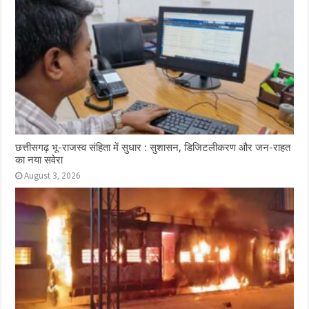
छत्तीसगढ़ भू-राजस्व संहिता में सुधार : सुशासन, डिजिटलीकरण और जन-राहत
का नया सवेरा
August 3, 2026