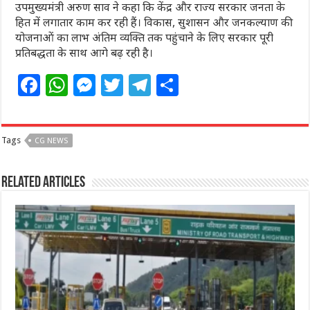
उपमुख्यमंत्री अरुण साव ने कहा कि केंद्र और राज्य सरकार जनता के
हित में लगातार काम कर रही हैं। विकास, सुशासन और जनकल्याण की
योजनाओं का लाभ अंतिम व्यक्ति तक पहुंचाने के लिए सरकार पूरी
प्रतिबद्धता के साथ आगे बढ़ रही है।
F
W
M
T
T
S
a
h
e
w
el
h
c
at
ss
itt
e
ar
Tags
CG NEWS
e
s
e
e
g
e
b
A
n
r
ra
Related Articles
o
p
g
m
o
p
e
k
r