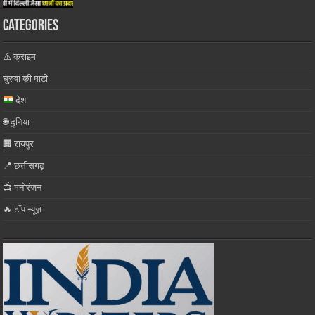
Categories
⚠️ क्राइम
घुरुवा की माटी
देश
🌐 दुनिया
🏢 रायपुर
📍 छत्तीसगढ़
📺 मनोरंजन
🔥 टॉप न्यूज़