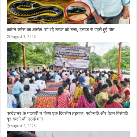
कॉमन करैत का आतंक: सो रहे शख्स को डसा, इलाज से पहले हुई मौत
August 3, 2026
प्रदेशभर के पटवारी ने किया एक दिवसीय हड़ताल, पदोन्नति और वेतन विसंगति
दूर करने की उठाई मांग
August 3, 2026