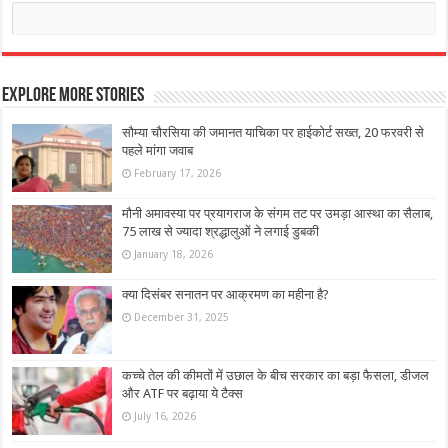
Explore More Stories
सौम्या चौरसिया की जमानत याचिका पर हाईकोर्ट सख्त, 20 फरवरी से
पहले मांगा जवाब
February 17, 2026
मौनी अमावस्या पर प्रयागराज के संगम तट पर उमड़ा आस्था का सैलाब,
75 लाख से ज्यादा श्रद्धालुओं ने लगाई डुबकी
January 18, 2026
क्या दिसंबर सनातन पर आक्रमण का महीना है?
December 31, 2025
कच्चे तेल की कीमतों में उछाल के बीच सरकार का बड़ा फैसला, डीजल
और ATF पर बढ़ाया ये टैक्स
July 16, 2026