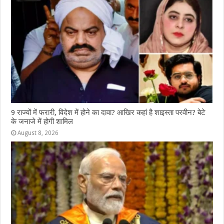
9 राज्‍यों में फरारी, व‍िदेश में होने का दावा? आख‍िर कहां है शाइस्‍ता परवीन? बेटे
के जनाजे में होगी शामिल
August 8, 2026