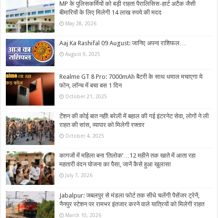
MP के पुलिसकर्मियों को बड़ी राहत! पैरालिसिस-हार्ट अटैक जैसी
बीमारियों के लिए मिलेगी 14 लाख रुपये की मदद
May 28, 2026
Aaj Ka Rashifal 09 August: जानिए अपना राशिफल…
August 9, 2025
Realme GT 8 Pro: 7000mAh बैटरी के साथ धमाल मचाएगा ये
फोन, लॉन्च में बचा बस 1 दिन
October 21, 2025
टेंशन की कोई बात नहीं! बरेली में बहाल की गई इंटरनेट सेवा, लोगों ने ली
राहत की सांस, व्यापार को मिलेगी रफ्तार
October 4, 2025
कागजों में महिला बना ‘तिलोक’…12 महीने तक खाते में आता रहा
महतारी वंदन योजना का पैसा, जानें कैसे हुआ खुलासा
July 7, 2026
Jabalpur: जबलपुर से मंडला फोर्ट तक सीधे चलेंगी पैसेंजर ट्रेनें,
नैनपुर स्‍टेशन पर रामभर इंतजार करने वाले यात्रियों को मिलेगी राहत
March 10, 2026