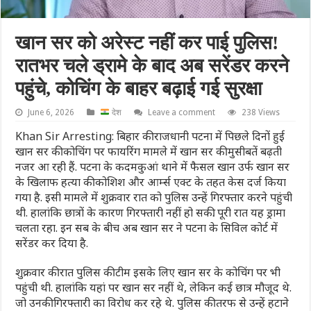
खान सर को अरेस्ट नहीं कर पाई पुलिस!
रातभर चले ड्रामे के बाद अब सरेंडर करने
पहुंचे, कोचिंग के बाहर बढ़ाई गई सुरक्षा
June 6, 2026
देश
Leave a comment
238 Views
Khan Sir Arresting: बिहार की राजधानी पटना में पिछले दिनों हुई
खान सर की कोचिंग पर फायरिंग मामले में खान सर की मुसीबतें बढ़ती
नजर आ रही हैं. पटना के कदमकुआं थाने में फैसल खान उर्फ खान सर
के खिलाफ हत्या की कोशिश और आर्म्स एक्ट के तहत केस दर्ज किया
गया है. इसी मामले में शुक्रवार रात को पुलिस उन्हें गिरफ्तार करने पहुंची
थी. हालांकि छात्रों के कारण गिरफ्तारी नहीं हो सकी. पूरी रात यह ड्रामा
चलता रहा. इन सब के बीच अब खान सर ने पटना के स‍िव‍िल कोर्ट में
सरेंडर कर द‍िया है.
शुक्रवार की रात पुलिस की टीम इसके लिए खान सर के कोचिंग पर भी
पहुंची थी. हालांकि यहां पर खान सर नहीं थे, लेकिन कई छात्र मौजूद थे.
जो उनकी गिरफ्तारी का विरोध कर रहे थे. पुलिस की तरफ से उन्हें हटाने