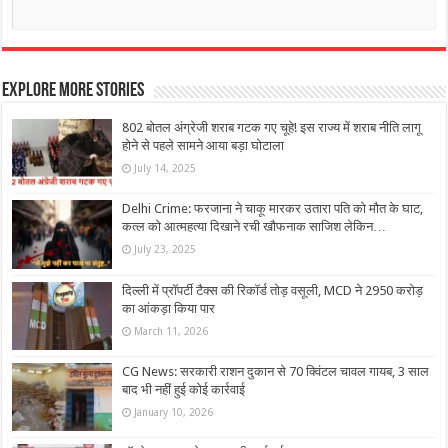
Explore More Stories
802 बोतल अंग्रेजी शराब गटक गए चूहे! इस राज्य में शराब नीति लागू
होने से पहले सामने आया बड़ा घोटाला
July 14, 2025
Delhi Crime: फरजाना ने चाकू मारकर उतारा पति को मौत के घाट,
कत्ल को आत्महत्या दिखाने रची खौफनाक साजिश लेकिन…
July 23, 2025
दिल्ली में प्रॉपर्टी टैक्स की रिकॉर्ड तोड़ वसूली, MCD ने 2950 करोड़
का आंकड़ा किया पार
March 11, 2026
CG News: सरकारी राशन दुकान से 70 क्विंटल चावल गायब, 3 साल
बाद भी नहीं हुई कोई कार्रवाई
January 10, 2026