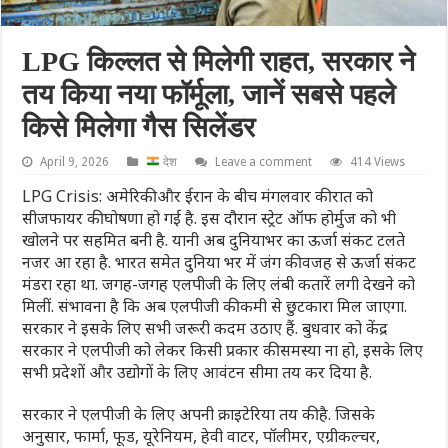
LPG किल्लत से मिलेगी राहत, सरकार ने
तय किया नया फॉर्मूला, जानें सबसे पहले
किसे मिलेगा गैस सिलेंडर
April 9, 2026
देश
Leave a comment
414 Views
LPG Crisis: अमेरिकी और ईरान के बीच मंगलवार की रात को
सीजफायर की घोषणा हो गई है. इस दौरान स्ट्रेट ऑफ होर्मुज को भी
खोलने पर सहमित बनी है. यानी अब दुनियाभर का ऊर्जा संकट टलते
नजर आ रहा है. भारत समेत दुनिया भर में जंग की वजह से ऊर्जा संकट
मंडरा रहा था. जगह-जगह एलपीजी के लिए लंबी कतारें लगी देखने को
मिलीं. संभावना है कि अब एलपीजी की कमी से छुटकारा मिल जाएगा.
सरकार ने इसके लिए सभी जरूरी कदम उठाए हैं. बुधवार को केंद्र
सरकार ने एलपीजी को लेकर किसी प्रकार की समस्या ना हो, इसके लिए
सभी प्रदेशों और उद्योगों के लिए आवंटन सीमा तय कर दिया है.
सरकार ने एलपीजी के लिए अपनी क्राइटेरिया तय की है. जिसके
अनुसार, फार्मा, फूड, यूरेनियम, हेवी वाटर, पॉलीमर, एग्रीकल्चर,