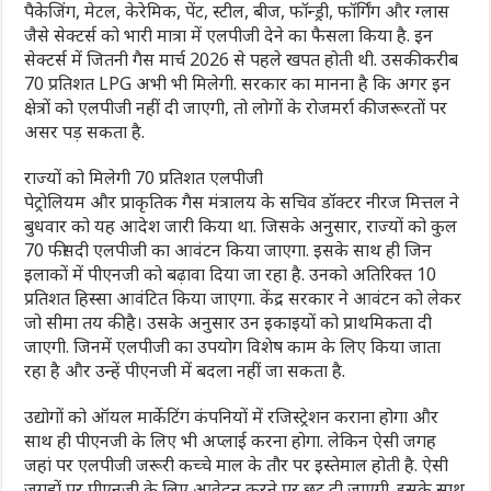
पैकेजिंग, मेटल, केरेमिक, पेंट, स्टील, बीज, फॉन्ड्री, फॉर्गिंग और ग्लास
जैसे सेक्टर्स को भारी मात्रा में एलपीजी देने का फैसला किया है. इन
सेक्टर्स में जितनी गैस मार्च 2026 से पहले खपत होती थी. उसकी करीब
70 प्रतिशत LPG अभी भी मिलेगी. सरकार का मानना है कि अगर इन
क्षेत्रों को एलपीजी नहीं दी जाएगी, तो लोगों के रोजमर्रा की जरूरतों पर
असर पड़ सकता है.
राज्यों को मिलेगी 70 प्रतिशत एलपीजी
पेट्रोलियम और प्राकृतिक गैस मंत्रालय के सचिव डॉक्टर नीरज मित्तल ने
बुधवार को यह आदेश जारी किया था. जिसके अनुसार, राज्यों को कुल
70 फीसदी एलपीजी का आवंटन किया जाएगा. इसके साथ ही जिन
इलाकों में पीएनजी को बढ़ावा दिया जा रहा है. उनको अतिरिक्त 10
प्रतिशत हिस्सा आवंटित किया जाएगा. केंद्र सरकार ने आवंटन को लेकर
जो सीमा तय की है। उसके अनुसार उन इकाइयों को प्राथमिकता दी
जाएगी. जिनमें एलपीजी का उपयोग विशेष काम के लिए किया जाता
रहा है और उन्हें पीएनजी में बदला नहीं जा सकता है.
उद्योगों को ऑयल मार्केटिंग कंपनियों में रजिस्ट्रेशन कराना होगा और
साथ ही पीएनजी के लिए भी अप्लाई करना होगा. लेकिन ऐसी जगह
जहां पर एलपीजी जरूरी कच्चे माल के तौर पर इस्तेमाल होती है. ऐसी
जगहों पर पीएनजी के लिए आवेदन करने पर छूट दी जाएगी. इसके साथ