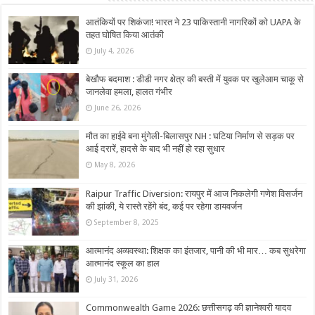
आतंकियों पर शिकंजा! भारत ने 23 पाकिस्तानी नागरिकों को UAPA के
तहत घोषित किया आतंकी
July 4, 2026
बेखौफ बदमाश : डीडी नगर क्षेत्र की बस्ती में युवक पर खुलेआम चाकू से
जानलेवा हमला, हालत गंभीर
June 26, 2026
मौत का हाईवे बना मुंगेली-बिलासपुर NH : घटिया निर्माण से सड़क पर
आई दरारें, हादसे के बाद भी नहीं हो रहा सुधार
May 8, 2026
Raipur Traffic Diversion: रायपुर में आज निकलेगी गणेश विसर्जन
की झांकी, ये रास्ते रहेंगे बंद, कई पर रहेगा डायवर्जन
September 8, 2025
आत्मानंद अव्यवस्था: शिक्षक का इंतजार, पानी की भी मार… कब सुधरेगा
आत्मानंद स्कूल का हाल
July 31, 2026
Commonwealth Game 2026: छत्तीसगढ़ की ज्ञानेश्वरी यादव