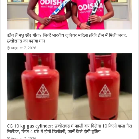
कौन हैं मधु और गीता? जिन्हें भारतीय जूनियर महिला हॉकी टीम में मिली जगह,
छत्तीसगढ़ का बढ़ाया मान
August 7, 2026
CG 10 kg gas cylinder: छत्तीसगढ़ में पहली बार मिलेगा 10 किलो वाला गैस
सिलेंडर, सिर्फ 4 घंटे में होगी डिलीवरी, जानें कैसे होगी बुकिंग
August 7, 2026