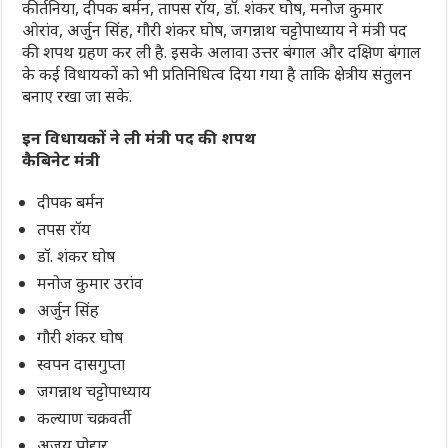
कीर्तनिया, दीपक बर्मन, तापस रॉय, डॉ. शंकर घोष, मनोज कुमार
ओरांव, अर्जुन सिंह, गौरी शंकर घोष, जगन्नाथ चट्टोपाध्याय ने मंत्री पद
की शपथ ग्रहण कर ली है. इसके अलावा उत्तर बंगाल और दक्षिण बंगाल
के कई विधायकों को भी प्रतिनिधित्व दिया गया है ताकि क्षेत्रीय संतुलन
बनाए रखा जा सके.
इन व‍िधायकों ने ली मंत्र‍ी पद की शपथ
कैब‍िनेट मंत्री
दीपक बर्मन
तपस रॉय
डॉ. शंकर घोष
मनोज कुमार उरांव
अर्जुन सिंह
गौरी शंकर घोष
स्वपन दासगुप्ता
जगन्नाथ चट्टोपाध्याय
कल्याण चक्रवर्ती
अजय पोद्दार