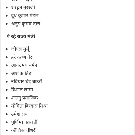
शरद्वत मुखर्जी
दूध कुमार मंडल
अनुप कुमार दास
ये रहे राज्‍य मंत्री
जोएल मुर्मू
हरे कृष्ण बेरा
आनंदमय बर्मन
अशोक डिंडा
नदियार चंद बाउरी
विशाल लामा
शांतनु प्रमाणिक
मौमिता बिस्वास मिश्रा
उमेश राय
पूर्णिमा चक्रवर्ती
कौशिक चौधरी