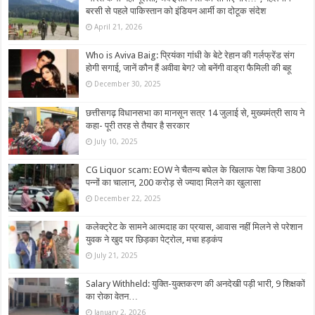
बरसी से पहले पाकिस्तान को इंडियन आर्मी का दोटूक संदेश
April 21, 2026
Who is Aviva Baig: प्रियंका गांधी के बेटे रेहान की गर्लफ्रेंड संग
होगी सगाई, जानें कौन हैं अवीवा बेग? जो बनेंगी वाड्रा फैमिली की बहू
December 30, 2025
छत्तीसगढ़ विधानसभा का मानसून सत्र 14 जुलाई से, मुख्यमंत्री साय ने
कहा- पूरी तरह से तैयार है सरकार
July 10, 2025
CG Liquor scam: EOW ने चैतन्य बघेल के खिलाफ पेश किया 3800
पन्नों का चालान, 200 करोड़ से ज्यादा मिलने का खुलासा
December 22, 2025
कलेक्ट्रेट के सामने आत्मदाह का प्रयास, आवास नहीं मिलने से परेशान
युवक ने खुद पर छिड़का पेट्रोल, मचा हड़कंप
July 21, 2025
Salary Withheld: युक्ति-युक्तकरण की अनदेखी पड़ी भारी, 9 शिक्षकों
का रोका वेतन…
January 2, 2026