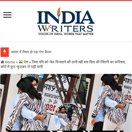
बस्तर में तैयार हो रहा गंगा कैलाशनाथ चतुर्मुख शिवालय : मह
Home
»
देश
»
जिस पति को जेल भिजवाने की ठानी वही बना पिता की जिंदगी का फरिश्ता,
कोर्ट में फूट-फूटकर रो पड़ी पत्नी