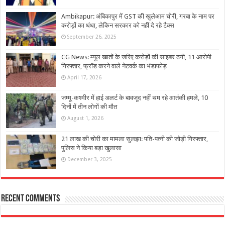
Ambikapur: अंबिकापुर में GST की खुलेआम चोरी, गरबा के नाम पर
करोड़ों का धंधा, लेकिन सरकार को नहीं दे रहे टैक्स
September 26, 2025
CG News: म्यूल खातों के जरिए करोड़ों की साइबर ठगी, 11 आरोपी
गिरफ्तार, फ्रॉड करने वाले नेटवर्क का भंडाफोड़
April 17, 2026
जम्मू-कश्मीर में हाई अलर्ट के बावजूद नहीं थम रहे आतंकी हमले, 10
दिनों में तीन लोगों की मौत
August 1, 2026
21 लाख की चोरी का मामला सुलझा: पति-पत्नी की जोड़ी गिरफ्तार,
पुलिस ने किया बड़ा खुलासा
December 3, 2025
Recent Comments