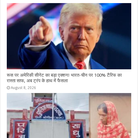
रूस पर अमेरिकी सीनेट का बड़ा एक्शन! भारत-चीन पर 100% टैरिफ का
रास्ता साफ, अब ट्रंप के हाथ में फैसला
August 8, 2026