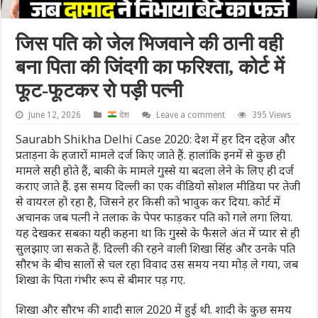
जिस पति को जेल भिजवाने की ठानी वही
बना पिता की जिंदगी का फरिश्ता, कोर्ट में
फूट-फूटकर रो पड़ी पत्नी
June 12, 2026
देश
Leave a comment
395 Views
Saurabh Shikha Delhi Case 2020: देश में हर द‍िन दहेज और
प्रताड़ना के हजारों मामले दर्ज किए जाते हैं. हालांकि इनमें से कुछ ही
मामले सही होते हैं, बाकी के मामले गुस्से या बदला लेने के लिए ही दर्ज
कराए जाते हैं. इस समय दिल्ली का एक वीड‍ियो सोशल मीडिया पर तेजी
से वायरल हो रहा है, जिसने हर किसी को भावुक कर द‍िया. कोर्ट में
अचानक जब पत्नी ने तलाक के पेपर फाड़कर पत‍ि को गले लगा लिया.
यह देखकर सबका यही कहना था कि गुस्से के फैसले अंत में प्यार से ही
सुलझाए जा सकते हैं. दिल्ली की रहने वाली शिखा सिंह और उनके पति
सौरभ के बीच सालों से चल रहा विवाद उस समय नया मोड़ ले गया, जब
शिखा के पिता गंभीर रूप से बीमार पड़ गए.
शिखा और सौरभ की शादी साल 2020 में हुई थी. शादी के कुछ समय