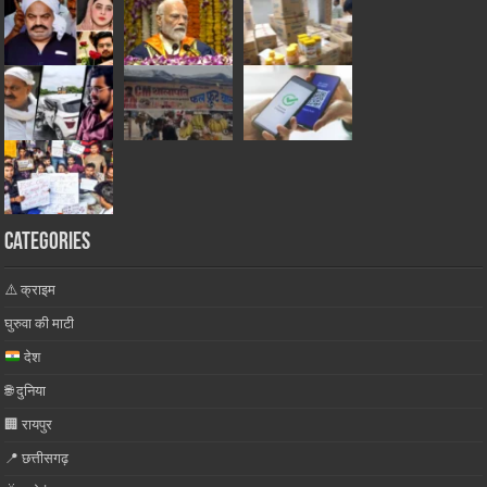
Categories
⚠️ क्राइम
घुरुवा की माटी
देश
🌐 दुनिया
🏢 रायपुर
📍 छत्तीसगढ़