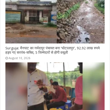
Surguja: मैनपाट का नर्मदापुर पंचायत बना ‘घोटालापुर’, 92.92 लाख रुपये
हड़प गए सरपंच-सचिव, 5 जिम्मेदारों से होगी वसूली
August 10, 2026