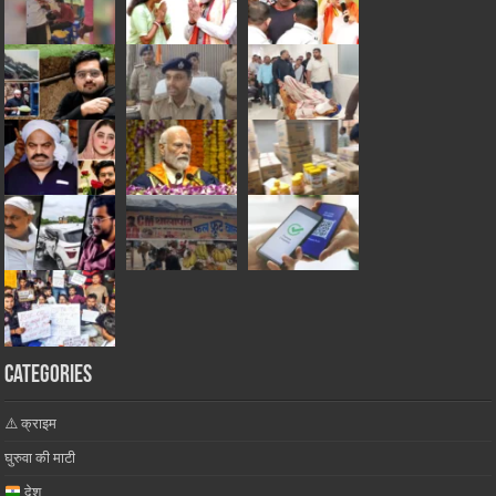
Categories
⚠️ क्राइम
घुरुवा की माटी
देश