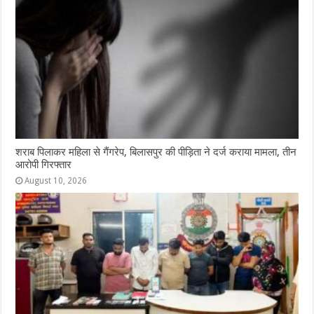
शराब पिलाकर महिला से गैंगरेप, बिलासपुर की पीड़िता ने दर्ज कराया मामला, तीन
आरोपी गिरफ्तार
August 10, 2026