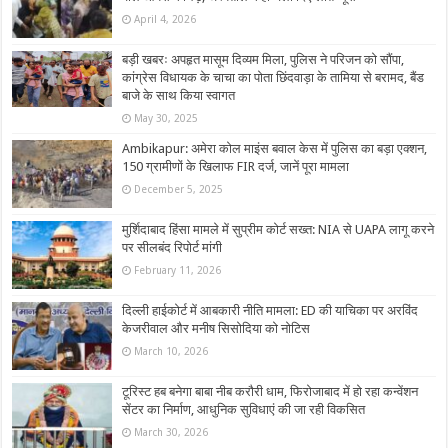
April 4, 2026
बड़ी खबरः अपहृत मासूम दिव्यम मिला, पुलिस ने परिजन को सौंपा,
कांग्रेस विधायक के चाचा का पोता छिंदवाड़ा के तामिया से बरामद, बैंड
बाजे के साथ किया स्वागत
May 30, 2025
Ambikapur: अमेरा कोल माइंस बवाल केस में पुलिस का बड़ा एक्शन,
150 ग्रामीणों के खिलाफ FIR दर्ज, जानें पूरा मामला
December 5, 2025
मुर्शिदाबाद हिंसा मामले में सुप्रीम कोर्ट सख्त: NIA से UAPA लागू करने
पर सीलबंद रिपोर्ट मांगी
February 11, 2026
दिल्ली हाईकोर्ट में आबकारी नीति मामला: ED की याचिका पर अरविंद
केजरीवाल और मनीष सिसोदिया को नोटिस
March 10, 2026
टूरिस्ट हब बनेगा बाबा नीब करौरी धाम, फिरोजाबाद में हो रहा कन्वेंशन
सेंटर का निर्माण, आधुनिक सुविधाएं की जा रही विकसित
March 30, 2026