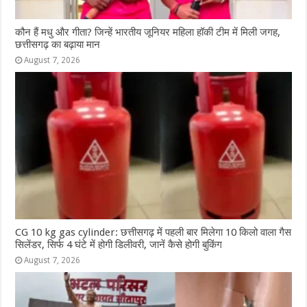
कौन हैं मधु और गीता? जिन्हें भारतीय जूनियर महिला हॉकी टीम में मिली जगह,
छत्तीसगढ़ का बढ़ाया मान
August 7, 2026
CG 10 kg gas cylinder: छत्तीसगढ़ में पहली बार मिलेगा 10 किलो वाला गैस
सिलेंडर, सिर्फ 4 घंटे में होगी डिलीवरी, जानें कैसे होगी बुकिंग
August 7, 2026