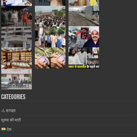
Categories
⚠️ क्राइम
घुरुवा की माटी
देश