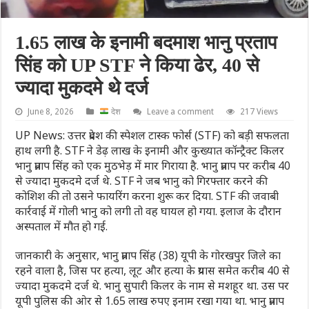
1.65 लाख के इनामी बदमाश भानु प्रताप
सिंह को UP STF ने किया ढेर, 40 से
ज्यादा मुकदमे थे दर्ज
June 8, 2026
देश
Leave a comment
217 Views
UP News: उत्तर प्रदेश की स्पेशल टास्क फोर्स (STF) को बड़ी सफलता
हाथ लगी है. STF ने डेढ़ लाख के इनामी और कुख्यात कॉन्ट्रैक्ट किलर
भानु प्रताप सिंह को एक मुठभेड़ में मार गिराया है. भानु प्रताप पर करीब 40
से ज्यादा मुकदमे दर्ज थे. STF ने जब भानु को गिरफ्तार करने की
कोशिश की तो उसने फायरिंग करना शुरू कर दिया. STF की जवाबी
कार्रवाई में गोली भानु को लगी तो वह घायल हो गया. इलाज के दौरान
अस्पताल में मौत हो गई.
जानकारी के अनुसार, भानु प्रताप सिंह (38) यूपी के गोरखपुर जिले का
रहने वाला है, जिस पर हत्या, लूट और हत्या के प्रयास समेत करीब 40 से
ज्यादा मुकदमे दर्ज थे. भानु सुपारी किलर के नाम से मशहूर था. उस पर
यूपी पुलिस की ओर से 1.65 लाख रुपए इनाम रखा गया था. भानु प्रताप