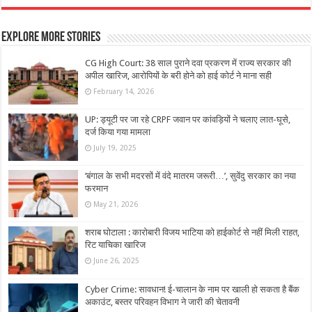
Explore More Stories
CG High Court: 38 साल पुराने दवा प्रकरण में राज्य सरकार की
अपील खारिज, आरोपियों के बरी होने को हाई कोर्ट ने माना सही
February 14, 2026
UP: ड्यूटी पर जा रहे CRPF जवान पर कांवड़ियों ने चलाए लात-घूसे,
दर्ज किया गया मामला
July 19, 2025
‘बंगाल के सभी मदरसों में वंदे मातरम जरूरी…’, सुवेंदु सरकार का नया
फरमान
May 21, 2026
शराब घोटाला : कारोबारी विजय भाटिया को हाईकोर्ट से नहीं मिली राहत,
रिट याचिका खारिज
June 26, 2025
Cyber Crime: सावधान! ई-चालान के नाम पर खाली हो सकता है बैंक
अकाउंट, बस्तर परिवहन विभाग ने जारी की चेतावनी