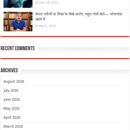
June 26, 2026
बंगाल नतीजों पर विपक्ष के तीखे आरोप, राहुल गांधी बोले— ‘लोकतंत्र
खतरे में’
May 5, 2026
Recent Comments
Archives
August 2026
July 2026
June 2026
May 2026
April 2026
March 2026