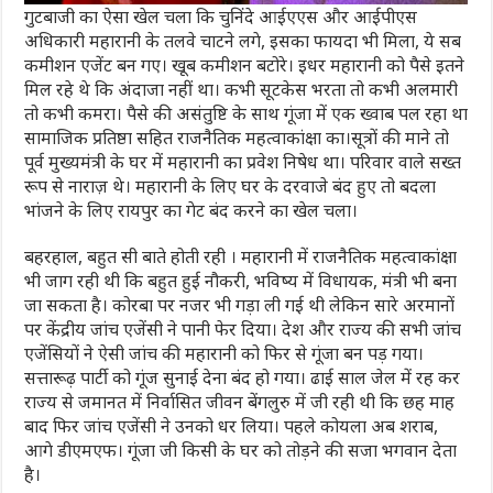
गुटबाजी का ऐसा खेल चला कि चुनिंदे आईएएस और आईपीएस
अधिकारी महारानी के तलवे चाटने लगे, इसका फायदा भी मिला, ये सब
कमीशन एजेंट बन गए। खूब कमीशन बटोरे। इधर महारानी को पैसे इतने
मिल रहे थे कि अंदाजा नहीं था। कभी सूटकेस भरता तो कभी अलमारी
तो कभी कमरा। पैसे की असंतुष्टि के साथ गूंजा में एक ख्वाब पल रहा था
सामाजिक प्रतिष्ठा सहित राजनैतिक महत्वाकांक्षा का।सूत्रों की माने तो
पूर्व मुख्यमंत्री के घर में महारानी का प्रवेश निषेध था। परिवार वाले सख्त
रूप से नाराज़ थे। महारानी के लिए घर के दरवाजे बंद हुए तो बदला
भांजने के लिए रायपुर का गेट बंद करने का खेल चला।
बहरहाल, बहुत सी बाते होती रही । महारानी में राजनैतिक महत्वाकांक्षा
भी जाग रही थी कि बहुत हुई नौकरी, भविष्य में विधायक, मंत्री भी बना
जा सकता है। कोरबा पर नजर भी गड़ा ली गई थी लेकिन सारे अरमानों
पर केंद्रीय जांच एजेंसी ने पानी फेर दिया। देश और राज्य की सभी जांच
एजेंसियों ने ऐसी जांच की महारानी को फिर से गूंजा बन पड़ गया।
सत्तारूढ़ पार्टी को गूंज सुनाई देना बंद हो गया। ढाई साल जेल में रह कर
राज्य से जमानत में निर्वासित जीवन बेंगलुरु में जी रही थी कि छह माह
बाद फिर जांच एजेंसी ने उनको धर लिया। पहले कोयला अब शराब,
आगे डीएमएफ। गूंजा जी किसी के घर को तोड़ने की सजा भगवान देता
है।