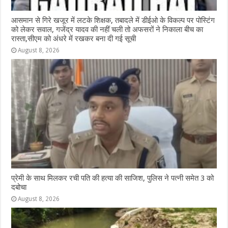
आसमान से गिरे खजूर में लटके शिक्षक, तबादले में डीईओ के विकल्प पर पोस्टिंग
को लेकर सवाल, गजेंद्र यादव की नहीं चली तो अफसरों ने निकाला बीच का
रास्ता,सीएम को अंधरे में रखकर बना दी गई सूची
August 8, 2026
प्रेमी के साथ मिलकर रची पति की हत्या की साजिश, पुलिस ने पत्नी समेत 3 को
दबोचा
August 8, 2026