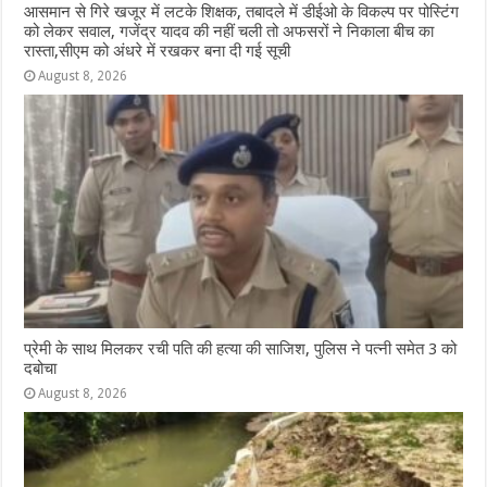
आसमान से गिरे खजूर में लटके शिक्षक, तबादले में डीईओ के विकल्प पर पोस्टिंग
को लेकर सवाल, गजेंद्र यादव की नहीं चली तो अफसरों ने निकाला बीच का
रास्ता,सीएम को अंधरे में रखकर बना दी गई सूची
August 8, 2026
प्रेमी के साथ मिलकर रची पति की हत्या की साजिश, पुलिस ने पत्नी समेत 3 को
दबोचा
August 8, 2026