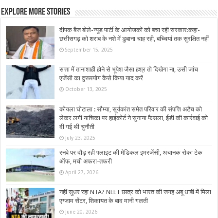
Explore More Stories
दीपक बैज बोले-न्यूड पार्टी के आयोजकों को बचा रही सरकार:कहा-
छत्तीसगढ़ को शराब के नशे में डुबाना चाह रही, बच्चियां तक सुरक्षित नहीं
September 15, 2025
सत्ता में तानाशाही होने से भूपेश जैसा हश्र तो दिखेगा ना, उसी जांच
एजेंसी का दुरूपयोग कैसे किया याद करें
October 13, 2025
कोयला घोटाला : सौम्या, सूर्यकांत समेत परिवार की संपत्ति अटैच को
लेकर लगी याचिका पर हाईकोर्ट ने सुनाया फैसला, ईडी की कार्रवाई को
दी गई थी चुनौती
July 23, 2025
रनवे पर दौड़ रही फ्लाइट की मेडिकल इमरजेंसी, अचानक रोका टेक
ऑफ, मची अफरा-तफरी
April 27, 2026
नहीं सुधर रहा NTA? NEET छात्र को भारत की जगह अबू धाबी में मिला
एग्जाम सेंटर, शिकायत के बाद मानी गलती
June 20, 2026