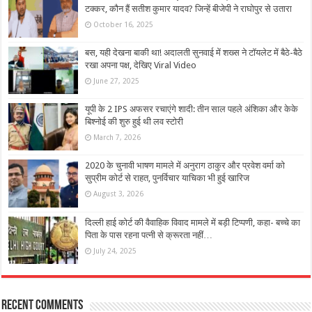
टक्कर, कौन हैं सतीश कुमार यादव? जिन्हें बीजेपी ने राघोपुर से उतारा
October 16, 2025
बस, यही देखना बाकी था! अदालती सुनवाई में शख्स ने टॉयलेट में बैठे-बैठे
रखा अपना पक्ष, देखिए Viral Video
June 27, 2025
यूपी के 2 IPS अफसर रचाएंगे शादी: तीन साल पहले अंशिका और केके
बिश्नोई की शुरु हुई थी लव स्टोरी
March 7, 2026
2020 के चुनावी भाषण मामले में अनुराग ठाकुर और प्रवेश वर्मा को
सुप्रीम कोर्ट से राहत, पुनर्विचार याचिका भी हुई खारिज
August 3, 2026
दिल्ली हाई कोर्ट की वैवाहिक विवाद मामले में बड़ी टिप्पणी, कहा- बच्चे का
पिता के पास रहना पत्नी से क्रूरता नहीं…
July 24, 2025
Recent Comments