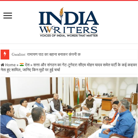
Gwalior: रामायण पाठ का बहाना बनाकर कंपनी को लगाया 25 लाख का चूना, फोन बंद
Home
»
देश
»
सत्ता और संगठन का गेट-टूगेदर! सीएम मोहन यादव समेत पार्टी के कई कद्दावर
नेता हुए शामिल, जानिए किन मुद्दों पर हुई चर्चा