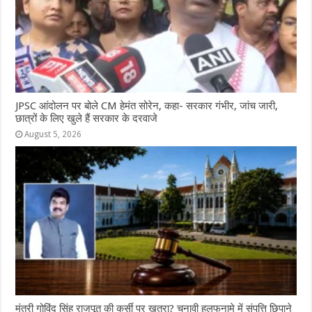
JPSC आंदोलन पर बोले CM हेमंत सोरेन, कहा- सरकार गंभीर, जांच जारी,
छात्रों के लिए खुले हैं सरकार के दरवाजे
August 5, 2026
मंत्री गोविंद सिंह राजपूत की कुर्सी पर खतरा? चुनावी हलफनामे में संपत्ति छिपाने