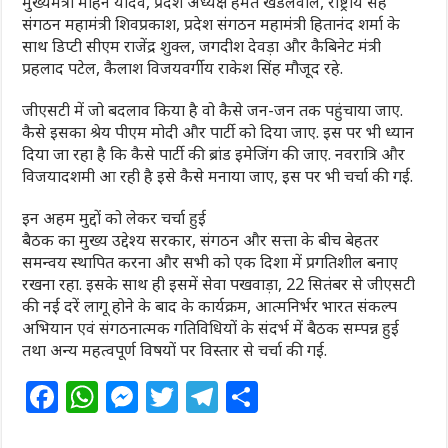
मुख्यमंत्री मोहन यादव, प्रदेश अध्यक्ष हेमंत खंडलेवाल, राष्ट्रीय सह
संगठन महामंत्री शिवप्रकाश, प्रदेश संगठन महामंत्री हितानंद शर्मा के
साथ डिप्टी सीएम राजेंद्र शुक्ल, जगदीश देवड़ा और कैबिनेट मंत्री
प्रहलाद पटेल, कैलाश विजयवर्गीय राकेश सिंह मौजूद रहे.
जीएसटी में जो बदलाव किया है वो कैसे जन-जन तक पहुंचाया जाए.
कैसे इसका श्रेय पीएम मोदी और पार्टी को दिया जाए. इस पर भी ध्यान
दिया जा रहा है कि कैसे पार्टी की ब्रांड इमेजिंग की जाए. नवरात्रि और
विजयादशमी आ रही है इसे कैसे मनाया जाए, इस पर भी चर्चा की गई.
इन अहम मुद्दों को लेकर चर्चा हुई
बैठक का मुख्य उद्देश्य सरकार, संगठन और सत्ता के बीच बेहतर
समन्वय स्थापित करना और सभी को एक दिशा में प्रगतिशील बनाए
रखना रहा. इसके साथ ही इसमें सेवा पखवाड़ा, 22 सितंबर से जीएसटी
की नई दरें लागू होने के बाद के कार्यक्रम, आत्मनिर्भर भारत संकल्प
अभियान एवं संगठनात्मक गतिविधियों के संदर्भ में बैठक सम्पन्न हुई
तथा अन्य महत्वपूर्ण विषयों पर विस्तार से चर्चा की गई.
F
W
M
T
T
S
a
h
e
w
el
h