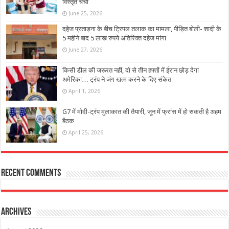
विस्तृत चर्चा
June 25, 2026
दहेज प्रताड़ना के बीच ट्रिपल तलाक का मामला, पीड़ि‍त बोली- शादी के
5 महीने बाद 5 लाख रुपये अतिरिक्त दहेज मांगा
June 27, 2026
किसी डील की जरूरत नहीं, दो से तीन हफ्तों में ईरान छोड़ देगा
अमेरिका… ट्रंप ने जंग खत्म करने के दिए संकेत
April 1, 2026
G7 में मोदी-ट्रंप मुलाकात की तैयारी, जून में फ्रांस में हो सकती है अहम
बैठक
April 25, 2026
Recent Comments
Archives