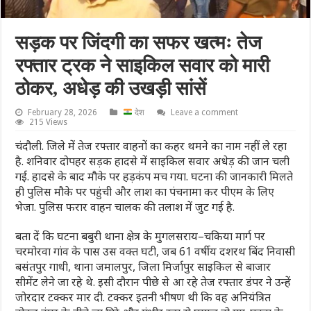
सड़क पर जिंदगी का सफर खत्मः तेज
रफ्तार ट्रक ने साइकिल सवार को मारी
ठोकर, अधेड़ की उखड़ी सांसें
February 28, 2026
देश
Leave a comment
215 Views
चंदौली. जिले में तेज रफ्तार वाहनों का कहर थमने का नाम नहीं ले रहा
है. शनिवार दोपहर सड़क हादसे में साइकिल सवार अधेड़ की जान चली
गई. हादसे के बाद मौके पर हड़कंप मच गया. घटना की जानकारी मिलते
ही पुलिस मौके पर पहुंची और लाश का पंचनामा कर पीएम के लिए
भेजा. पुलिस फरार वाहन चालक की तलाश में जुट गई है.
बता दें कि घटना बबुरी थाना क्षेत्र के मुगलसराय–चकिया मार्ग पर
चरमोरवा गांव के पास उस वक्त घटी, जब 61 वर्षीय दशरथ बिंद निवासी
बसंतपुर गाधी, थाना जमालपुर, जिला मिर्जापुर साइकिल से बाजार
सीमेंट लेने जा रहे थे. इसी दौरान पीछे से आ रहे तेज रफ्तार डंपर ने उन्हें
जोरदार टक्कर मार दी. टक्कर इतनी भीषण थी कि वह अनियंत्रित