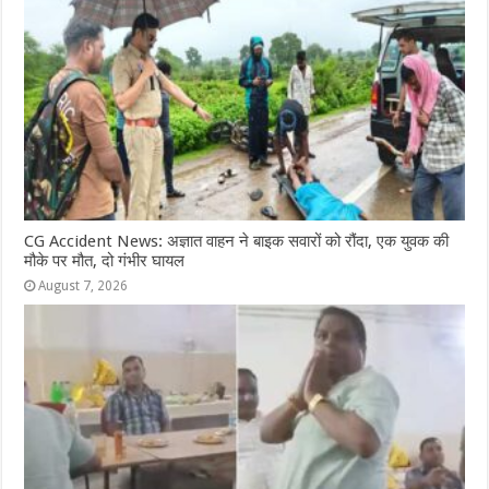
o
p
g
m
o
p
e
k
r
CG Accident News: अज्ञात वाहन ने बाइक सवारों को रौंदा, एक युवक की
मौके पर मौत, दो गंभीर घायल
August 7, 2026