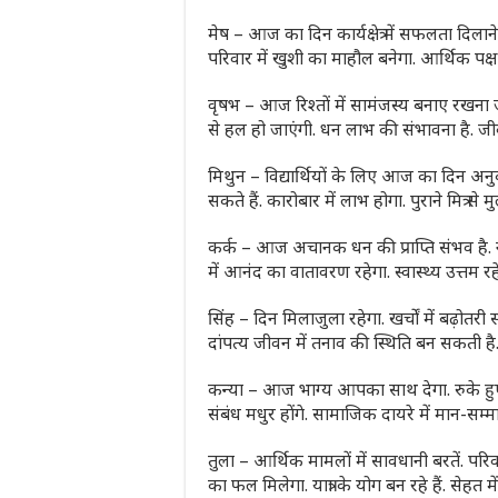
मेष – आज का दिन कार्यक्षेत्र में सफलता दि
परिवार में खुशी का माहौल बनेगा. आर्थिक पक्ष 
वृषभ – आज रिश्तों में सामंजस्य बनाए रखना जरूरी
से हल हो जाएंगी. धन लाभ की संभावना है. ज
मिथुन – विद्यार्थियों के लिए आज का दिन अनुक
सकते हैं. कारोबार में लाभ होगा. पुराने मित्र से
कर्क – आज अचानक धन की प्राप्ति संभव है. न
में आनंद का वातावरण रहेगा. स्वास्थ्य उत्तम रह
सिंह – दिन मिलाजुला रहेगा. खर्चों में बढ़ोत
दांपत्य जीवन में तनाव की स्थिति बन सकती है. 
कन्या – आज भाग्य आपका साथ देगा. रुके हुए 
संबंध मधुर होंगे. सामाजिक दायरे में मान-सम्मा
तुला – आर्थिक मामलों में सावधानी बरतें. पर
का फल मिलेगा. यात्रा के योग बन रहे हैं. सेहत मे