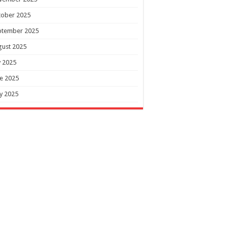
tober 2025
ptember 2025
gust 2025
y 2025
e 2025
y 2025