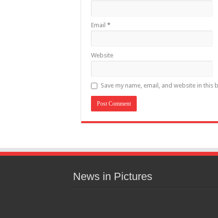
Email
*
Website
Save my name, email, and website in this 
News in Pictures