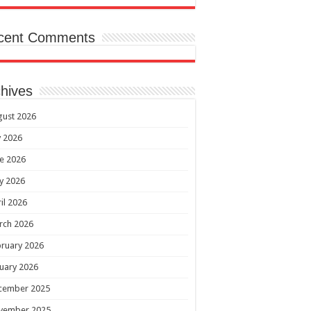
cent Comments
hives
gust 2026
y 2026
e 2026
y 2026
il 2026
rch 2026
ruary 2026
uary 2026
cember 2025
vember 2025