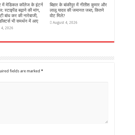
में मेडिकल कॉलेज के इंटर्न
ब‍िहार के बांकीपुर में न‍ीतीश कुमार और
: स्टाइपेंड बढ़ाने की मांग,
लालू यादव की जमानत जब्‍त, कितने
टी बांध कर की नारेबाजी,
वोट मिले?
ॉक्टर्स भी समर्थन में आए
August 4, 2026
 4, 2026
uired fields are marked
*