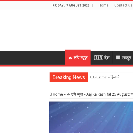
Home
Contact us
FRIDAY , 7 AUGUST 2026
🔥 टॉप न्यूज़
🇮🇳 देश
🏢 रायपुर
Breaking News
CG Crime: महिला के जेवर लेकर 
Home
»
🔥 टॉप न्यूज़
»
Aaj Ka Rashifal 25 August: 