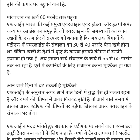
होने की कगार पर पहुंचने वाली हैंं.
परिचालन का खर्च 60 परसेंट तक पहुंचा
एफआईए भारत की कई प्रमुख एयरलाइंस एयर इंडिया और इंडगो समेत
अन्य एयरलाइंस का समूह है. जो एयरलाइंस की समस्याओं का ध्यान
रखती है. एफआईए ने सरकार को बताया है कि अब तक विमानों के
एटीएफ में एयरलाइंस के संचालन का 30 से 40 परसेंट पैसा खर्च होता
था. लेकिन खाड़ी के देशों में युद्ध के कारण इसकी कीमत में काफी
इजाफा हो गया है. अब इसका खर्च संचालन के खर्च से 55 से 60 परसेंट
तक आ रहा है. ऐसे में कंपनियों के लिए संचालन करना मुश्किल हो गया
है.
आने वाले दिनों में बढ़ सकती हैं मुश्किलें
एफआईए के अनुसार अगर आने वाले दिनों में युद्ध ऐसे ही चलता रहता
है और रुपये की कीमत में अगर गिरावट होती है तो आने वाले समय में
इसका असर एटीएफ की कीमतों पर पड़ेगा. जिसका असर एयरलाइन के
संचालन पर होगा.
एफआई न मदद मांगते हुए सरकार से एटीएफ पर लगने वाला एक्साइज
ड्यूटी टैक्स कम करने के लिए कहा है. अभी ये टैक्स लगभग 11 परसेंट
है. इसके अलावा तमिलनाडु और दिल्ली जैसे राज्यों जहां से फ्लाइट का