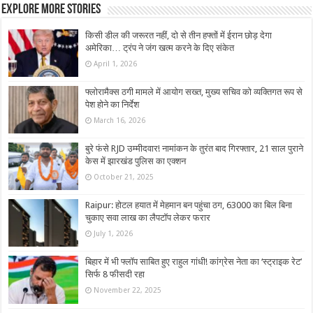
Explore More Stories
किसी डील की जरूरत नहीं, दो से तीन हफ्तों में ईरान छोड़ देगा
अमेरिका… ट्रंप ने जंग खत्म करने के दिए संकेत
April 1, 2026
फ्लोरामैक्स ठगी मामले में आयोग सख्त, मुख्य सचिव को व्यक्तिगत रूप से
पेश होने का निर्देश
March 16, 2026
बुरे फंसे RJD उम्मीदवार! नामांकन के तुरंत बाद गिरफ्तार, 21 साल पुराने
केस में झारखंड पुलिस का एक्शन
October 21, 2025
Raipur: होटल हयात में मेहमान बन पहुंचा ठग, 63000 का बिल बिना
चुकाए सवा लाख का लैपटॉप लेकर फरार
July 1, 2026
बिहार में भी फ्लॉप साबित हुए राहुल गांधी! कांग्रेस नेता का ‘स्ट्राइक रेट’
सिर्फ 8 फीसदी रहा
November 22, 2025