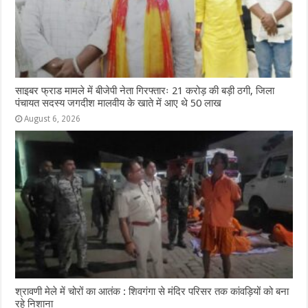
साइबर फ्राड मामले में बीजेपी नेता गिरफ्तारः 21 करोड़ की बड़ी ठगी, जिला
पंचायत सदस्य जगदीश मालवीय के खाते में आए थे 50 लाख
August 6, 2026
श्रावणी मेले में चोरों का आतंक : शिवगंगा से मंदिर परिसर तक कांवड़ियों को बना
रहे निशाना