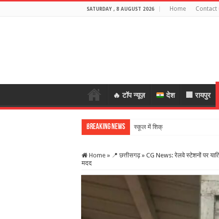
Home
Contact 
SATURDAY , 8 AUGUST 2026
🔥 टॉप न्यूज़
देश
🏢 रायपुर
Breaking News
स्कूल में शिक्षकों की शराब पार्टी का
Home
»
📍 छत्तीसगढ़
»
CG News: रेलवे स्टेशनों पर यात्र
मदद