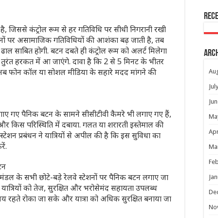
Rec
है, जिससे कंट्रोल रूम से हर गतिविधि पर सीधी निगरानी रखी
नों पर असामाजिक गतिविधियों की आशंका बढ़ जाती है, तब
ूत ढाल साबित होगी. बटन दबते ही कंट्रोल रूम को अलर्ट मिलेगा
Arc
रंत हरकत में आ जाएंगे. दावा है कि 2 से 5 मिनट के भीतर
अब फोन कॉल या सोशल मीडिया के सहारे मदद मांगने की
Au
Jul
Jun
 लगाए गए पैनिक बटन के सामने सीसीटीवी कैमरे भी लगाए गए हैं,
Ma
और किस परिस्थिति में दबाया. गलत या शरारती इस्तेमाल की
Apr
. स्टेशन प्रबंधन ने यात्रियों से अपील की है कि इस सुविधा का
ें.
Ma
Feb
टन
ंडल के सभी छोटे-बड़े रेलवे स्टेशनों पर पैनिक बटन लगाए जा
Jan
ेश्य यात्रियों को तेज, सुरक्षित और भरोसेमंद सहायता उपलब्ध
De
य रहते रोका जा सके और यात्रा को अधिक सुरक्षित बनाया जा
No