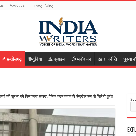
us
About us
Privacy Policy
📍 छत्तीसगढ़
🌐 दुनिया
⚠️ क्राइम
📺 मनोरंजन
⚖️ राजनीति
घुरुवा क
ियों की सुरक्षा को मिला नया सहारा, पैनिक बटन दबाते ही कंट्रोल रूम से मिलेगी तुरंत
Se
Expl