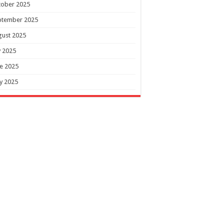
tober 2025
ptember 2025
gust 2025
y 2025
e 2025
y 2025