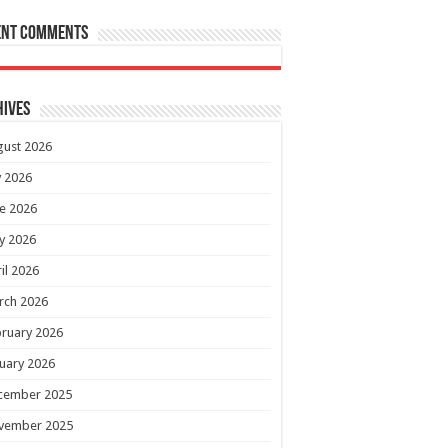
ent Comments
hives
gust 2026
y 2026
e 2026
y 2026
il 2026
rch 2026
ruary 2026
uary 2026
cember 2025
vember 2025