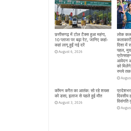
छत्तीसगढ़ में टोल टैक्स हुआ महंगा,
लोक कला
10 प्लाजा पर बढ़ा रेट, जानिए कहां-
कलाकारो
कहां लागू हुईं नई दरें
दिशा में स
पहल, मुख
August 6, 2026
प्रोत्सा
आवेदन आ
को मिलेंग
रुपये तक
Augus
कॉमन करैत का आतंक: सो रहे शख्स
प्रदेशभर
को डसा, इलाज से पहले हुई मौत
दिवसीय 
विसंगति 
August 3, 2026
Augus