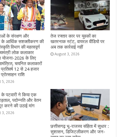
ओं के संरक्षण और
तेज रफ्तार कार पर युवकों का
ं के आर्थिक सशक्तीकरण की
खतरनाक स्टंट, वायरल वीडियो पर
ंस्कृति विभाग की महत्वपूर्ण
अब तक कार्रवाई नहीं
्यमंत्री लोक कलाकार
August 3, 2026
हन योजना-2026 के लिए
मंत्रित, चयनित कलाकारों
े प्रतिवर्ष 12 से 24 हजार
 प्रोत्साहन राशि
t 5, 2026
 के पटवारी ने किया एक
हड़ताल, पदोन्नति और वेतन
दूर करने की उठाई मांग
t 3, 2026
छत्तीसगढ़ भू-राजस्व संहिता में सुधार :
सुशासन, डिजिटलीकरण और जन-