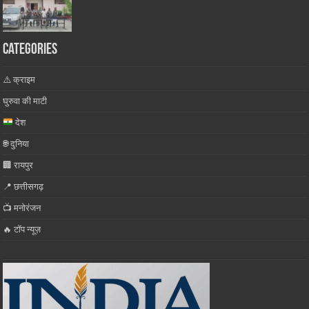
Categories
⚠️ क्राइम
घुरुवा की माटी
देश
🌐 दुनिया
🏢 रायपुर
📍 छत्तीसगढ़
📺 मनोरंजन
🔥 टॉप न्यूज़