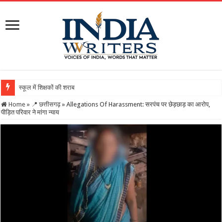
स्कूल में शिक्षकों की शराब पार्टी का वीडियो वायरल, DE
Home
»
📍 छत्तीसगढ़
»
Allegations Of Harassment: सरपंच पर छेड़छाड़ का आरोप,
पीड़ित परिवार ने मांगा न्याय