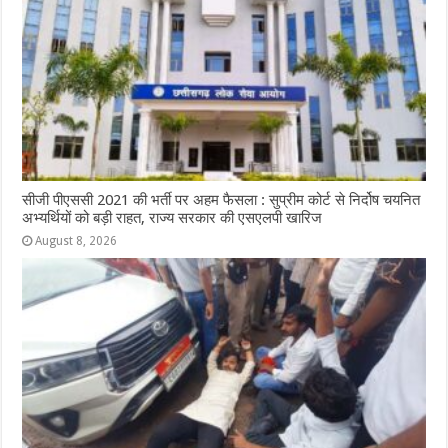
सीजी पीएससी 2021 की भर्ती पर अहम फैसला : सुप्रीम कोर्ट से निर्दोष चयनित
अभ्यर्थियों को बड़ी राहत, राज्य सरकार की एसएलपी खारिज
August 8, 2026