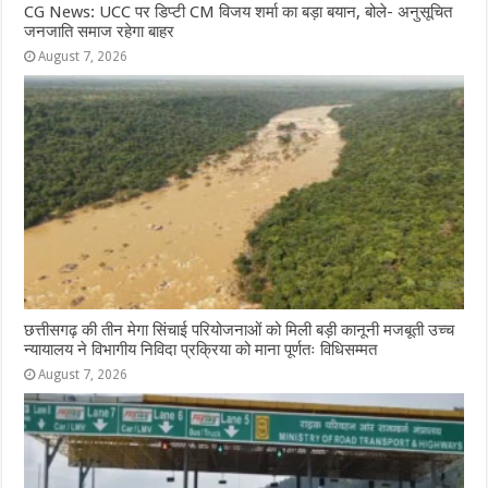
CG News: UCC पर डिप्टी CM विजय शर्मा का बड़ा बयान, बोले- अनुसूचित
जनजाति समाज रहेगा बाहर
August 7, 2026
छत्तीसगढ़ की तीन मेगा सिंचाई परियोजनाओं को मिली बड़ी कानूनी मजबूती उच्च
न्यायालय ने विभागीय निविदा प्रक्रिया को माना पूर्णतः विधिसम्मत
August 7, 2026