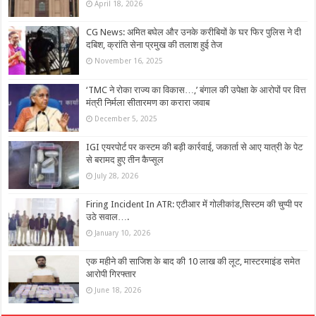
April 18, 2026
CG News: अमित बघेल और उनके करीबियों के घर फिर पुलिस ने दी
दबिश, क्रांति सेना प्रमुख की तलाश हुई तेज
November 16, 2025
‘TMC ने रोका राज्य का विकास…,’ बंगाल की उपेक्षा के आरोपों पर वित्त
मंत्री निर्मला सीतारमण का करारा जवाब
December 5, 2025
IGI एयरपोर्ट पर कस्टम की बड़ी कार्रवाई, जकार्ता से आए यात्री के पेट
से बरामद हुए तीन कैप्सूल
July 28, 2026
Firing Incident In ATR: एटीआर में गोलीकांड,सिस्टम की चुप्पी पर
उठे सवाल….
January 10, 2026
एक महीने की साजिश के बाद की 10 लाख की लूट, मास्टरमाइंड समेत
आरोपी गिरफ्तार
June 18, 2026