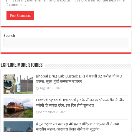
Save my name, email, and website in this browser for the next time
I comment.
Search
Explore More Stories
Bhopal Drug Lab Busted: DRI ने पकड़ी 92 करोड़ की MD
ड्रग्स, सूरत-मुंबई कनेक्शन उजागर
August 19, 2025
Festival Special Train: त्योहार के सीजन पर भोपाल-रीवा के बीच
चलेगी दो स्पेशल ट्रेन, इस दिन होगी शुरुआत
September 2, 2025
होर्मुज स्ट्रेट पार कर रहा 40 हजार मीट्रिक टन एलपीजी से लदा
भारतीय जहाज, आसपास तैनात नौसेना के युद्धपोत