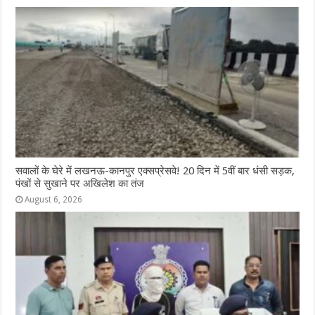
सवालों के घेरे में लखनऊ-कानपुर एक्सप्रेसवे! 20 दिन में 5वीं बार धंसी सड़क,
पंखों से सुखाने पर अखिलेश का तंज
August 6, 2026