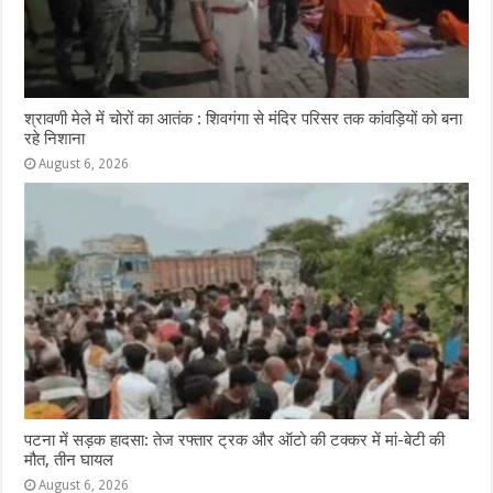
श्रावणी मेले में चोरों का आतंक : शिवगंगा से मंदिर परिसर तक कांवड़ियों को बना
रहे निशाना
August 6, 2026
पटना में सड़क हादसा: तेज रफ्तार ट्रक और ऑटो की टक्कर में मां-बेटी की
मौत, तीन घायल
August 6, 2026